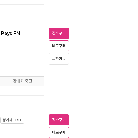
n Pays FN
장바구니
바로구매
보관함
판매자 중고
-
장바구니
정가제
FREE
바로구매