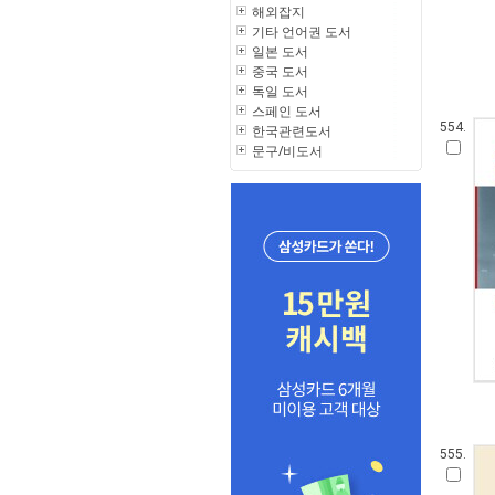
해외잡지
기타 언어권 도서
일본 도서
중국 도서
독일 도서
스페인 도서
554.
한국관련도서
문구/비도서
555.