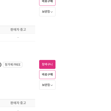
바로구매
보관함
판매자 중고
-
)
장바구니
정가제
FREE
바로구매
보관함
판매자 중고
-