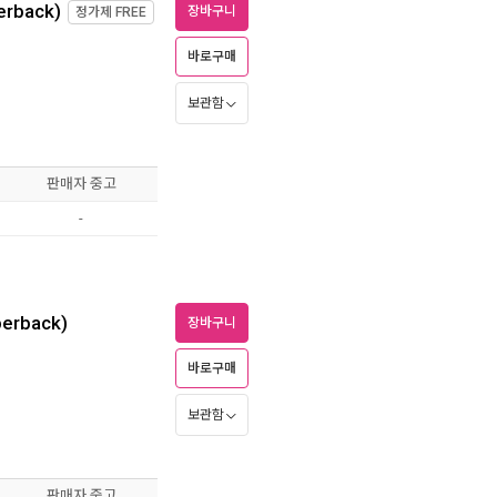
erback)
장바구니
정가제
FREE
바로구매
보관함
판매자 중고
-
aperback)
장바구니
바로구매
보관함
판매자 중고