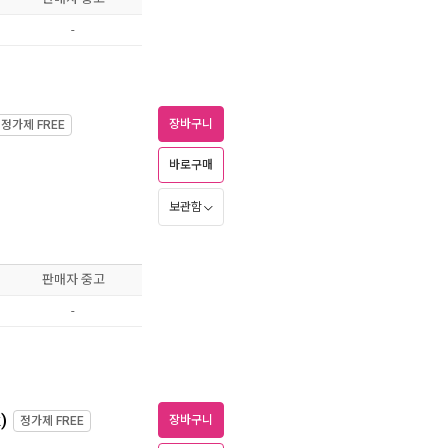
-
장바구니
정가제
FREE
바로구매
보관함
판매자 중고
-
)
장바구니
정가제
FREE