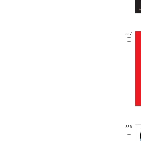
557.
558.