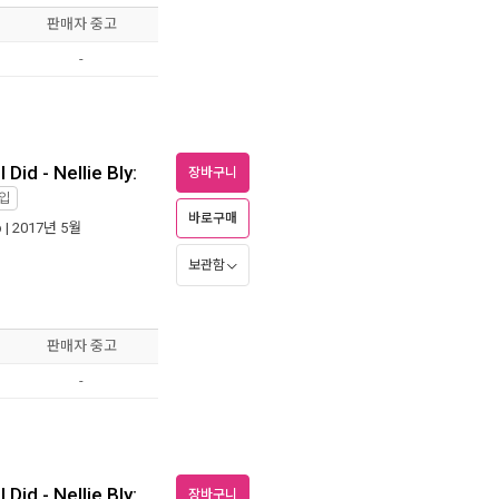
판매자 중고
-
 Did - Nellie Bly:
장바구니
입
바로구매
b
| 2017년 5월
보관함
판매자 중고
-
 Did - Nellie Bly:
장바구니