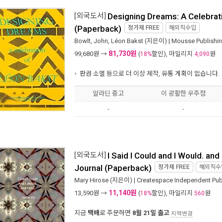
[외국도서]
Designing Dreams: A Celebrat
(Paperback)
정가제
FREE
해외직수입
Bowlt, John
,
Léon Bakst
(지은이) |
Mousse Publishi
81,730원
99,680
원 →
(
할인), 마일리지
원
18%
4,090
판권 소멸 등으로 더 이상 제작, 유통 계획이 없습니다.
알라딘 중고
이 광활한 우주점
-
-
[외국도서]
I Said I Could and I Would. and I
Journal (Paperback)
정가제
FREE
해외직수
Mary Hirose
(지은이) |
Createspace Independent Pu
11,140원
13,590
원 →
(
할인), 마일리지
원
18%
560
지금
택배
로 주문하면
8월 21일 출고
지역변경