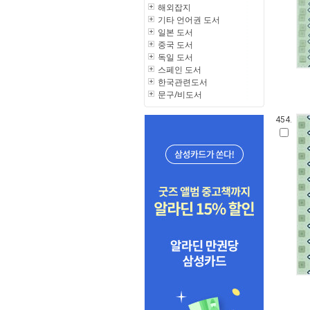
해외잡지
기타 언어권 도서
일본 도서
중국 도서
독일 도서
스페인 도서
한국관련도서
문구/비도서
454.