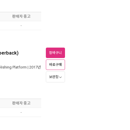
판매자 중고
-
aperback)
장바구니
바로구매
ishing Platform
| 2017년
보관함
판매자 중고
-