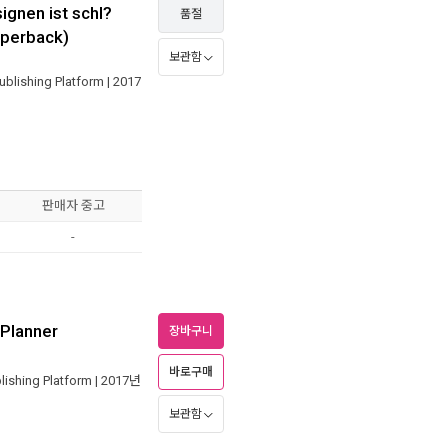
signen ist schl?
품절
Paperback)
보관함
blishing Platform
| 2017
판매자 중고
-
/Planner
장바구니
바로구매
ishing Platform
| 2017년
보관함