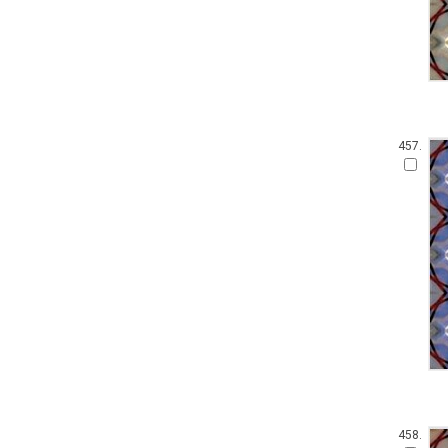
457.
458.