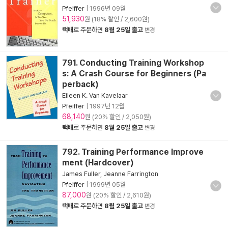
Pfeiffer
|
1996년 09월
51,930
원 (18% 할인 / 2,600원)
택배
로 주문하면
8월 25일 출고
변경
791. Conducting Training Workshop
s: A Crash Course for Beginners (Pa
perback)
Eileen K. Van Kavelaar
Pfeiffer
|
1997년 12월
68,140
원 (20% 할인 / 2,050원)
택배
로 주문하면
8월 25일 출고
변경
792. Training Performance Improve
ment (Hardcover)
James Fuller
,
Jeanne Farrington
Pfeiffer
|
1999년 05월
87,000
원 (20% 할인 / 2,610원)
택배
로 주문하면
8월 25일 출고
변경