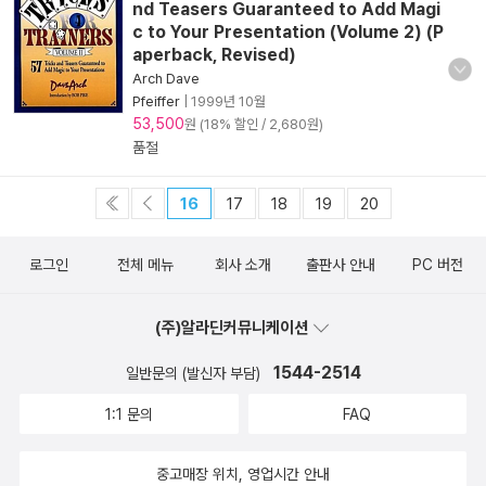
nd Teasers Guaranteed to Add Magi
c to Your Presentation (Volume 2) (P
aperback, Revised)
Arch Dave
Pfeiffer
|
1999년 10월
53,500
원 (18% 할인 / 2,680원)
품절
16
17
18
19
20
로그인
전체 메뉴
회사 소개
출판사 안내
PC 버전
(주)알라딘커뮤니케이션
1544-2514
일반문의 (발신자 부담)
1:1 문의
FAQ
중고매장 위치, 영업시간 안내