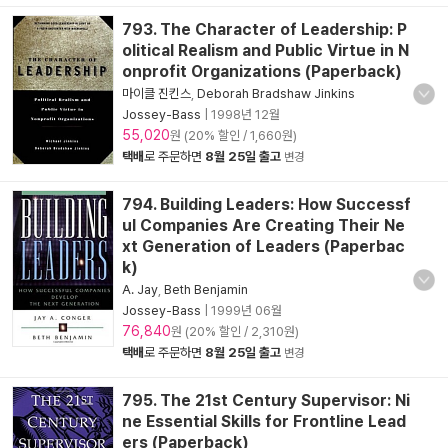
793. The Character of Leadership: P
olitical Realism and Public Virtue in N
onprofit Organizations (Paperback)
마이클 진킨스
,
Deborah Bradshaw Jinkins
Jossey-Bass
|
1998년 12월
55,020
원 (20% 할인 / 1,660원)
택배
로 주문하면
8월 25일 출고
변경
794. Building Leaders: How Successf
ul Companies Are Creating Their Ne
xt Generation of Leaders (Paperbac
k)
A. Jay
,
Beth Benjamin
Jossey-Bass
|
1999년 06월
76,840
원 (20% 할인 / 2,310원)
택배
로 주문하면
8월 25일 출고
변경
795. The 21st Century Supervisor: Ni
ne Essential Skills for Frontline Lead
ers (Paperback)