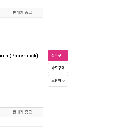
판매자 중고
-
arch (Paperback)
장바구니
바로구매
보관함
판매자 중고
-