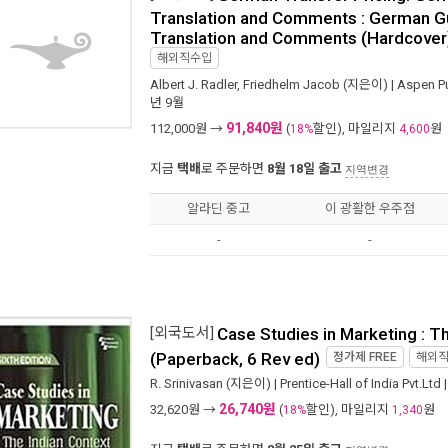
Translation and Comments : German Gu
Translation and Comments (Hardcover
해외직수입
Albert J. Radler
,
Friedhelm Jacob
(지은이) |
Aspen Pu
년 9월
91,840원
112,000
원 →
(
할인), 마일리지
원
18%
4,600
지금
택배
로 주문하면
8월 18일 출고
지역변경
알라딘 중고
이 광활한 우주점
-
-
[외국도서]
Case Studies in Marketing : T
(Paperback, 6 Rev ed)
정가제
FREE
해외
R. Srinivasan
(지은이) |
Prentice-Hall of India Pvt.Ltd
26,740원
32,620
원 →
(
할인), 마일리지
원
18%
1,340