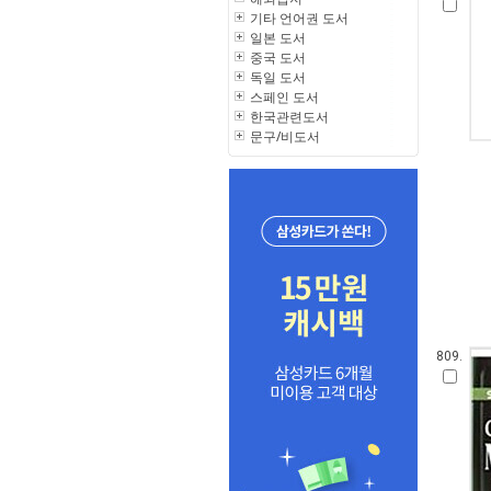
기타 언어권 도서
일본 도서
중국 도서
독일 도서
스페인 도서
한국관련도서
문구/비도서
809.