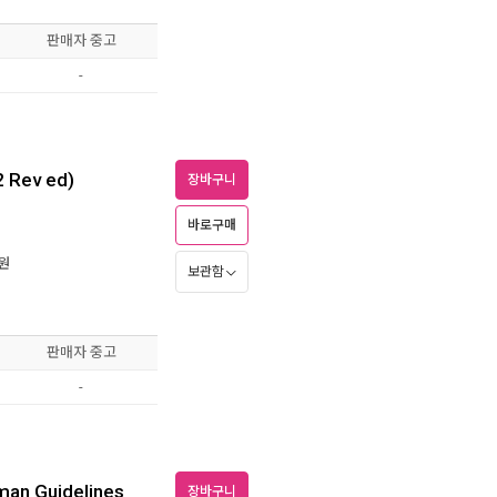
판매자 중고
-
2 Rev ed)
장바구니
바로구매
원
보관함
판매자 중고
-
man Guidelines
장바구니