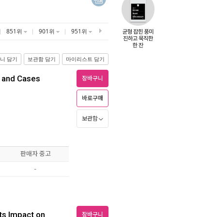
851위
901위
951위
니 담기
보관함 담기
마이리스트 담기
 and Cases
장바구니
바로구매
보관함
판매자 중고
-
ts Impact on
장바구니