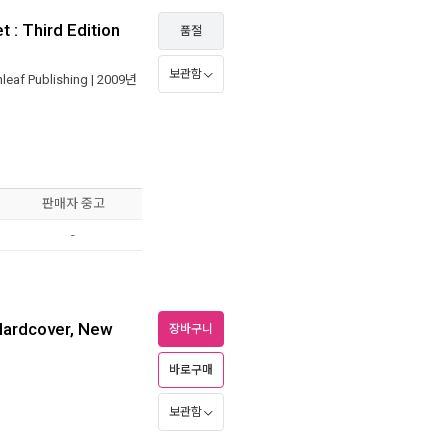
 : Third Edition
품절
보관함
leaf Publishing
| 2009년
판매자 중고
-
Hardcover, New
장바구니
바로구매
보관함