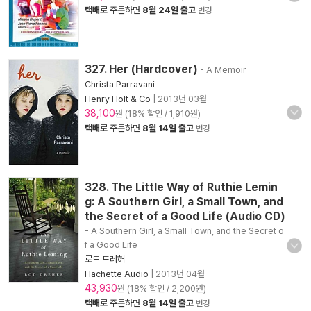
택배
로 주문하면
8월 24일 출고
변경
327. Her (Hardcover)
- A Memoir
Christa Parravani
Henry Holt & Co
|
2013년 03월
38,100
원 (18% 할인 / 1,910원)
택배
로 주문하면
8월 14일 출고
변경
328. The Little Way of Ruthie Lemin
g: A Southern Girl, a Small Town, and
the Secret of a Good Life (Audio CD)
- A Southern Girl, a Small Town, and the Secret o
f a Good Life
로드 드레허
Hachette Audio
|
2013년 04월
43,930
원 (18% 할인 / 2,200원)
택배
로 주문하면
8월 14일 출고
변경