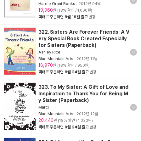
Hardie Grant Books
|
2012년 04월
19,960
원 (18% 할인 / 1,000원)
택배
로 주문하면
8월 19일 출고
변경
322. Sisters Are Forever Friends: A V
ery Special Book Created Especially
for Sisters (Paperback)
Ashley Rice
Blue Mountain Arts
|
2012년 11월
18,970
원 (18% 할인 / 950원)
택배
로 주문하면
8월 24일 출고
변경
323. To My Sister: A Gift of Love and
Inspiration to Thank You for Being M
y Sister (Paperback)
Marci
Blue Mountain Arts
|
2012년 12월
20,440
원 (18% 할인 / 1,030원)
택배
로 주문하면
8월 24일 출고
변경