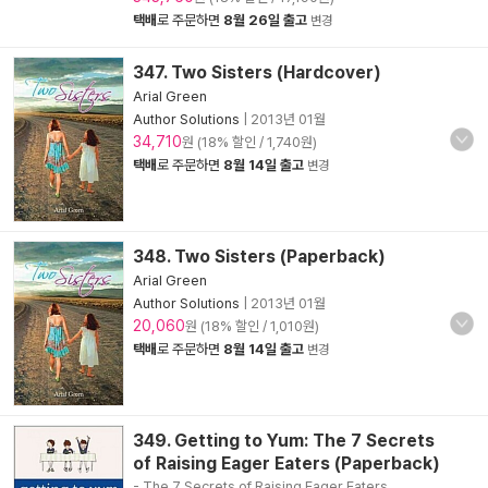
택배
로 주문하면
8월 26일 출고
변경
347. Two Sisters (Hardcover)
Arial Green
Author Solutions
|
2013년 01월
34,710
원 (18% 할인 / 1,740원)
택배
로 주문하면
8월 14일 출고
변경
348. Two Sisters (Paperback)
Arial Green
Author Solutions
|
2013년 01월
20,060
원 (18% 할인 / 1,010원)
택배
로 주문하면
8월 14일 출고
변경
349. Getting to Yum: The 7 Secrets
of Raising Eager Eaters (Paperback)
- The 7 Secrets of Raising Eager Eaters