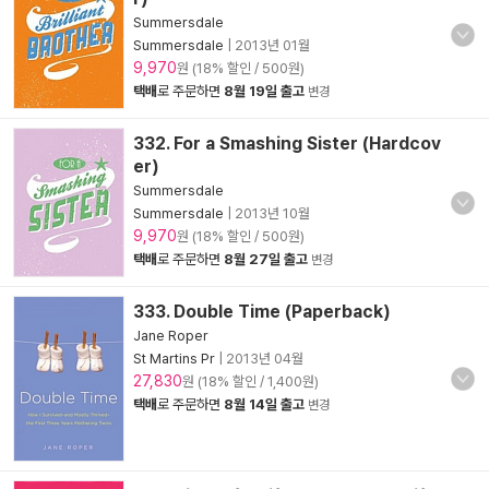
Summersdale
Summersdale
|
2013년 01월
9,970
원 (18% 할인 / 500원)
택배
로 주문하면
8월 19일 출고
변경
332. For a Smashing Sister (Hardcov
er)
Summersdale
Summersdale
|
2013년 10월
9,970
원 (18% 할인 / 500원)
택배
로 주문하면
8월 27일 출고
변경
333. Double Time (Paperback)
Jane Roper
St Martins Pr
|
2013년 04월
27,830
원 (18% 할인 / 1,400원)
택배
로 주문하면
8월 14일 출고
변경