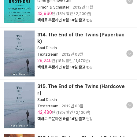
George Howe Colt
Simon & Schuster
|
2012년 11월
43,960
원 (18% 할인 / 2,200원)
택배
로 주문하면
8월 14일 출고
변경
314. The End of the Twins (Paperbac
k)
Saul Diskin
Textstream
|
2012년 03월
29,240
원 (18% 할인 / 1,470원)
택배
로 주문하면
8월 14일 출고
변경
315. The End of the Twins (Hardcove
r)
Saul Diskin
Textstream
|
2012년 03월
42,480
원 (18% 할인 / 2,130원)
택배
로 주문하면
8월 14일 출고
변경