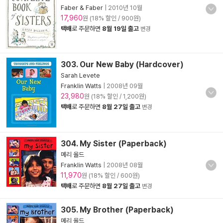
Faber & Faber
|
2010년 10월
17,960
원 (18% 할인 / 900원)
택배
로 주문하면
8월 19일 출고
변경
303. Our New Baby (Hardcover)
Sarah Levete
Franklin Watts
|
2008년 09월
23,980
원 (18% 할인 / 1,200원)
택배
로 주문하면
8월 27일 출고
변경
304. My Sister (Paperback)
메리 올드
Franklin Watts
|
2008년 08월
11,970
원 (18% 할인 / 600원)
택배
로 주문하면
8월 27일 출고
변경
305. My Brother (Paperback)
메리 올드