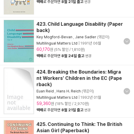
택배
로 주문하면
8월 21일 출고
변경
423. Child Language Disability (Paper
back)
Key Mogford-Bevan
,
Jane Sadler
(엮은이)
Multilingual Matters Ltd
|
1991년 06월
60,170
원 (5% 할인 / 1,810원)
택배
로 주문하면
8월 24일 출고
변경
424. Breaking the Boundaries: Migra
nt Workers' Children in the EC (Pape
rback)
Euan Reid
,
Hans H. Reich
(엮은이)
Multilingual Matters Ltd
|
1992년 01월
59,360
원 (18% 할인 / 2,970원)
택배
로 주문하면
8월 21일 출고
변경
425. Continuing to Think: The British
Asian Girl (Paperback)