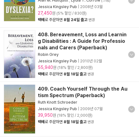
Alan M. Hultquist
,
Lydia T. Corrow
(그림)
Jessica Kingsley Pub
|
2008년 03월
27,450
원 (5% 할인 / 830원)
택배
로 주문하면
8월 24일 출고
변경
408. Bereavement, Loss and Learnin
g Disabilities : A Guide for Professio
nals and Carers (Paperback)
Robin Grey
Jessica Kingsley Pub
|
2010년 02월
55,940
원 (18% 할인 / 2,800원)
택배
로 주문하면
8월 18일 출고
변경
409. Coach Yourself Through the Au
tism Spectrum (Paperback)
Ruth Knott Schroeder
Jessica Kingsley Pub
|
2009년 07월
39,950
원 (18% 할인 / 2,000원)
택배
로 주문하면
8월 18일 출고
변경