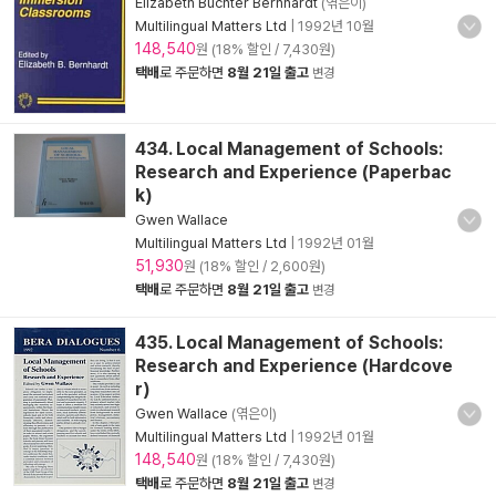
Elizabeth Buchter Bernhardt
(엮은이)
Multilingual Matters Ltd
|
1992년 10월
148,540
원 (18% 할인 / 7,430원)
택배
로 주문하면
8월 21일 출고
변경
434. Local Management of Schools:
Research and Experience (Paperbac
k)
Gwen Wallace
Multilingual Matters Ltd
|
1992년 01월
51,930
원 (18% 할인 / 2,600원)
택배
로 주문하면
8월 21일 출고
변경
435. Local Management of Schools:
Research and Experience (Hardcove
r)
Gwen Wallace
(엮은이)
Multilingual Matters Ltd
|
1992년 01월
148,540
원 (18% 할인 / 7,430원)
택배
로 주문하면
8월 21일 출고
변경