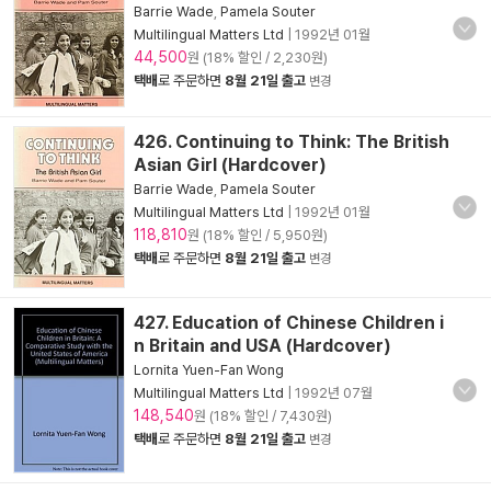
Barrie Wade
,
Pamela Souter
Multilingual Matters Ltd
|
1992년 01월
44,500
원 (18% 할인 / 2,230원)
택배
로 주문하면
8월 21일 출고
변경
426. Continuing to Think: The British
Asian Girl (Hardcover)
Barrie Wade
,
Pamela Souter
Multilingual Matters Ltd
|
1992년 01월
118,810
원 (18% 할인 / 5,950원)
택배
로 주문하면
8월 21일 출고
변경
427. Education of Chinese Children i
n Britain and USA (Hardcover)
Lornita Yuen-Fan Wong
Multilingual Matters Ltd
|
1992년 07월
148,540
원 (18% 할인 / 7,430원)
택배
로 주문하면
8월 21일 출고
변경