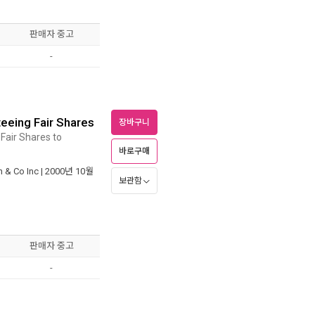
판매자 중고
-
eeing Fair Shares
장바구니
Fair Shares to
바로구매
 & Co Inc
| 2000년 10월
보관함
판매자 중고
-