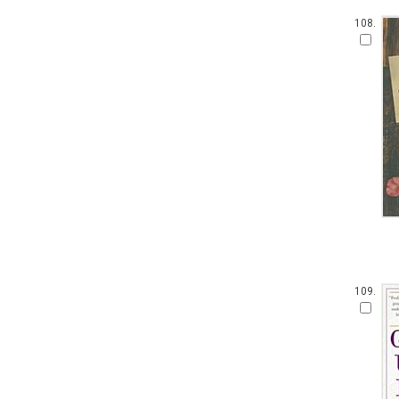
108.
109.