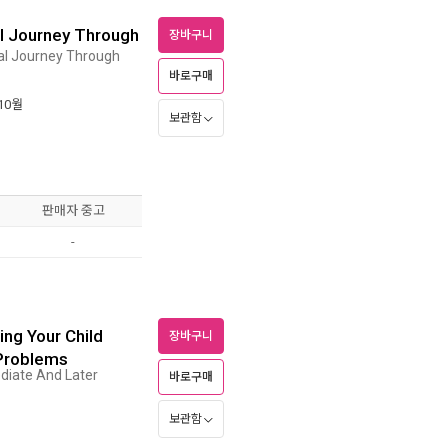
ual Journey Through
장바구니
ual Journey Through
바로구매
 10월
보관함
판매자 중고
-
ing Your Child
장바구니
 Problems
diate And Later
바로구매
보관함