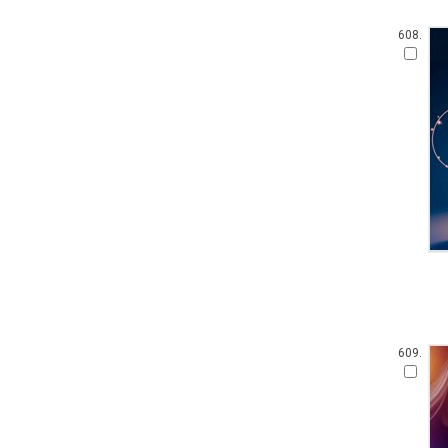
608.
609.