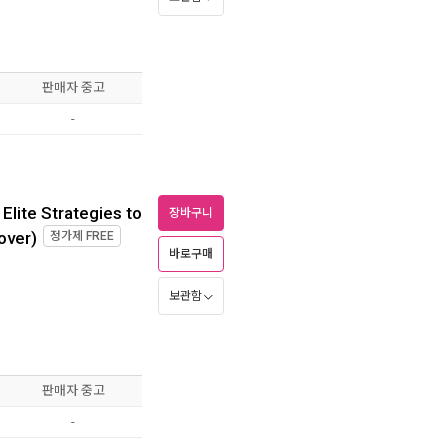
판매자 중고
-
Elite Strategies to
장바구니
over)
정가제
FREE
바로구매
보관함
판매자 중고
-