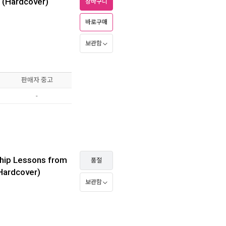
e (Hardcover)
장바구니
바로구매
보관함
판매자 중고
-
hip Lessons from
품절
(Hardcover)
보관함