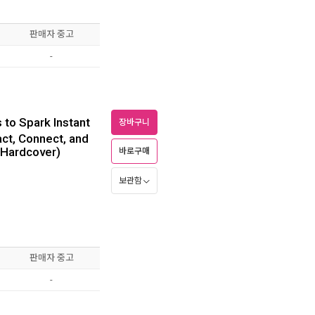
판매자 중고
-
 to Spark Instant
장바구니
act, Connect, and
(Hardcover)
바로구매
보관함
판매자 중고
-