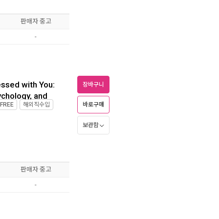
판매자 중고
-
ssed with You:
장바구니
ychology, and
바로구매
FREE
해외직수입
보관함
판매자 중고
-