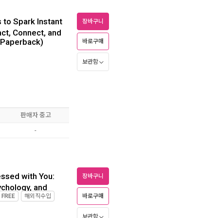
 to Spark Instant
장바구니
act, Connect, and
(Paperback)
바로구매
보관함
판매자 중고
-
ssed with You:
장바구니
ychology, and
바로구매
제
FREE
해외직수입
보관함