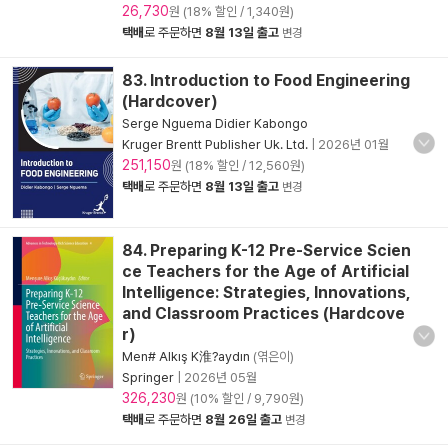
26,730
원 (18% 할인 / 1,340원)
택배
로 주문하면
8월 13일 출고
변경
83. Introduction to Food Engineering
(Hardcover)
Serge Nguema Didier Kabongo
Kruger Brentt Publisher Uk. Ltd.
|
2026년 01월
251,150
원 (18% 할인 / 12,560원)
택배
로 주문하면
8월 13일 출고
변경
84. Preparing K-12 Pre-Service Scien
ce Teachers for the Age of Artificial
Intelligence: Strategies, Innovations,
and Classroom Practices (Hardcove
r)
Men# Alkış K淮?aydın
(엮은이)
Springer
|
2026년 05월
326,230
원 (10% 할인 / 9,790원)
택배
로 주문하면
8월 26일 출고
변경