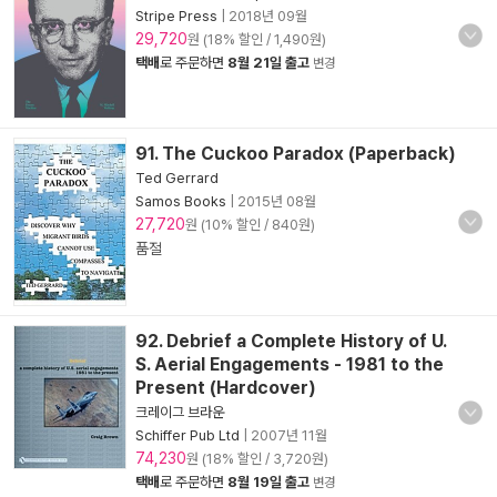
Stripe Press
|
2018년 09월
29,720
원 (18% 할인 / 1,490원)
택배
로 주문하면
8월 21일 출고
변경
91. The Cuckoo Paradox (Paperback)
Ted Gerrard
Samos Books
|
2015년 08월
27,720
원 (10% 할인 / 840원)
품절
92. Debrief a Complete History of U.
S. Aerial Engagements - 1981 to the
Present (Hardcover)
크레이그 브라운
Schiffer Pub Ltd
|
2007년 11월
74,230
원 (18% 할인 / 3,720원)
택배
로 주문하면
8월 19일 출고
변경