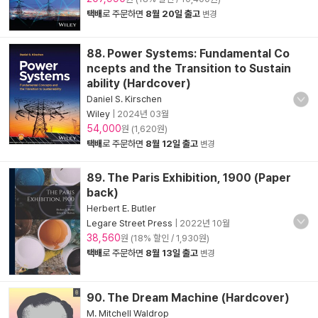
택배
로 주문하면
8월 20일 출고
변경
88. Power Systems: Fundamental Co
ncepts and the Transition to Sustain
ability (Hardcover)
Daniel S. Kirschen
Wiley
|
2024년 03월
54,000
원 (1,620원)
택배
로 주문하면
8월 12일 출고
변경
89. The Paris Exhibition, 1900 (Paper
back)
Herbert E. Butler
Legare Street Press
|
2022년 10월
38,560
원 (18% 할인 / 1,930원)
택배
로 주문하면
8월 13일 출고
변경
90. The Dream Machine (Hardcover)
M. Mitchell Waldrop