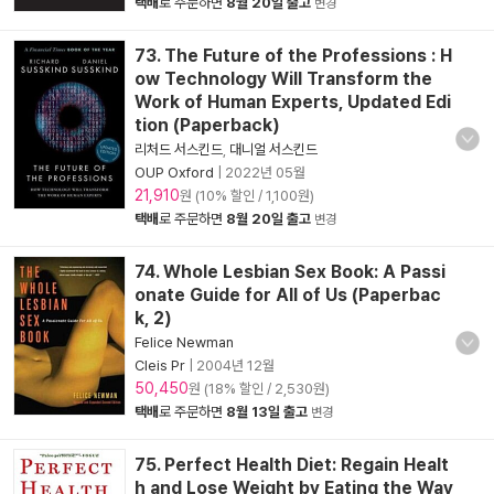
택배
로 주문하면
8월 20일 출고
변경
73. The Future of the Professions : H
ow Technology Will Transform the
Work of Human Experts, Updated Edi
tion (Paperback)
리처드 서스킨드
,
대니얼 서스킨드
OUP Oxford
|
2022년 05월
21,910
원 (10% 할인 / 1,100원)
택배
로 주문하면
8월 20일 출고
변경
74. Whole Lesbian Sex Book: A Passi
onate Guide for All of Us (Paperbac
k, 2)
Felice Newman
Cleis Pr
|
2004년 12월
50,450
원 (18% 할인 / 2,530원)
택배
로 주문하면
8월 13일 출고
변경
75. Perfect Health Diet: Regain Healt
h and Lose Weight by Eating the Way