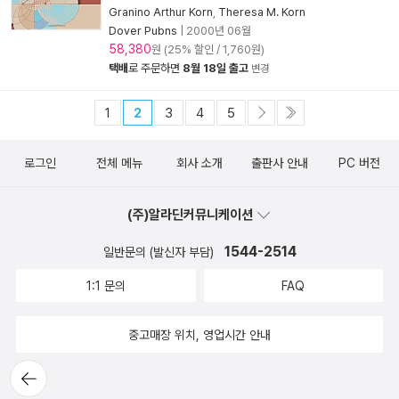
Granino Arthur Korn
,
Theresa M. Korn
Dover Pubns
|
2000년 06월
58,380
원 (25% 할인 / 1,760원)
택배
로 주문하면
8월 18일 출고
변경
1
2
3
4
5
로그인
전체 메뉴
회사 소개
출판사 안내
PC 버전
(주)알라딘커뮤니케이션
1544-2514
일반문의 (발신자 부담)
1:1 문의
FAQ
중고매장 위치, 영업시간 안내
뒤로가
기