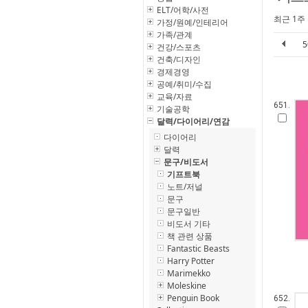
ELT/어학/사전
최근 1주
가정/원예/인테리어
가족/관계
건강/스포츠
건축/디자인
경제경영
공예/취미/수집
교육/자료
651.
기술공학
달력/다이어리/연감
다이어리
달력
문구/비도서
기프트북
노트/저널
문구
문구일반
비도서 기타
책 관련 상품
Fantastic Beasts
Harry Potter
Marimekko
Moleskine
Penguin Book
652.