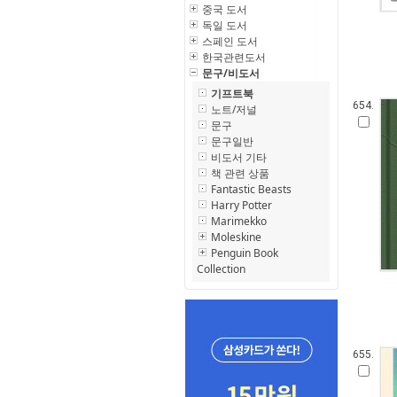
중국 도서
독일 도서
스페인 도서
한국관련도서
문구/비도서
기프트북
654.
노트/저널
문구
문구일반
비도서 기타
책 관련 상품
Fantastic Beasts
Harry Potter
Marimekko
Moleskine
Penguin Book
Collection
655.