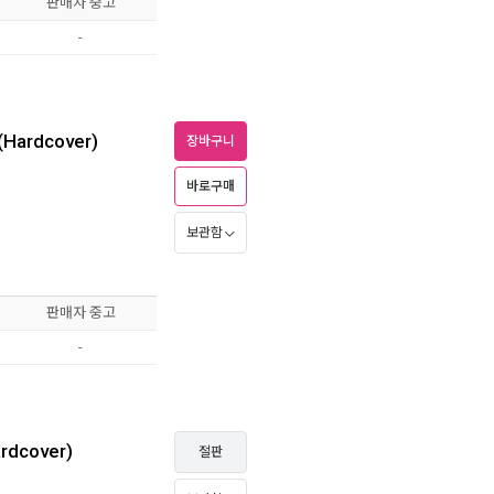
판매자 중고
-
 (Hardcover)
장바구니
바로구매
보관함
판매자 중고
-
rdcover)
절판