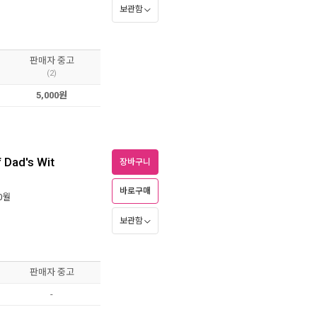
보관함
판매자 중고
(2)
5,000원
 Dad's Wit
장바구니
바로구매
10월
보관함
판매자 중고
-