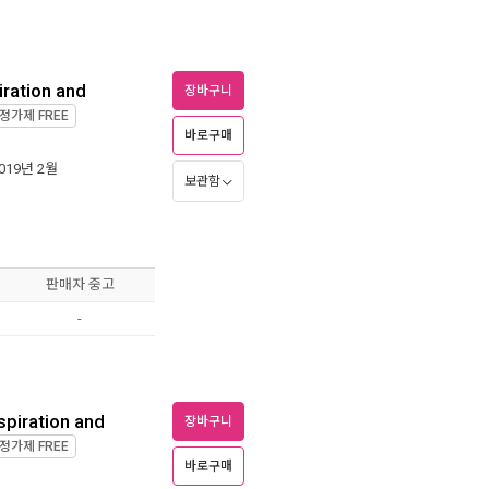
iration and
장바구니
정가제
FREE
바로구매
2019년 2월
보관함
판매자 중고
-
spiration and
장바구니
정가제
FREE
바로구매