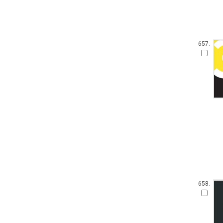
657.
658.