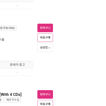
-
장바구니
정가제
FREE
바로구매
 1월
보관함
판매자 중고
-
[With 4 CDs]
장바구니
E
해외직수입
바로구매