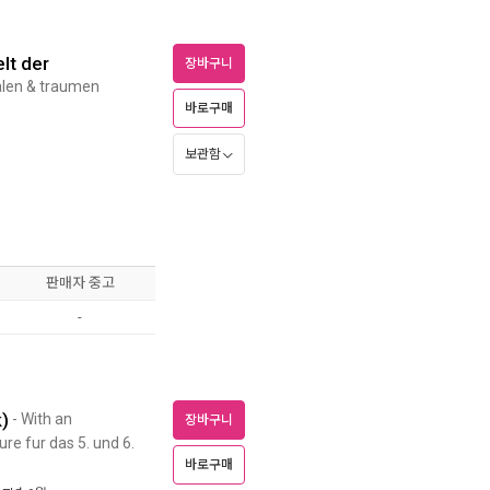
lt der
장바구니
len & traumen
바로구매
보관함
판매자 중고
-
k)
- With an
장바구니
re fur das 5. und 6.
바로구매