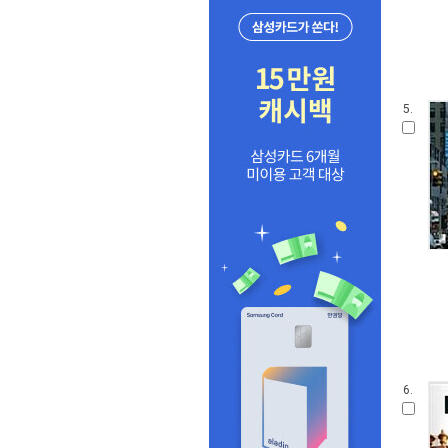
5.
6.