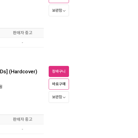
보관함
판매자 중고
-
CDs] (Hardcover)
장바구니
바로구매
5월
보관함
판매자 중고
-