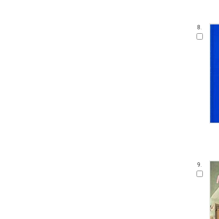
8.
9.