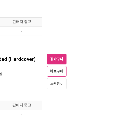
판매자 중고
-
idad (Hardcover)
-
장바구니
바로구매
2월
보관함
판매자 중고
-