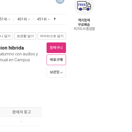
351위
401위
451위
니 담기
보관함 담기
마이리스트 담기
cion hibrida
장바구니
l alumno con audios y
 manual en Campus
바로구매
보관함
판매자 중고
-