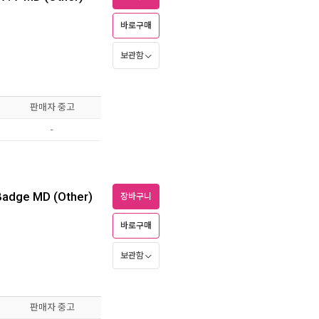
바로구매
보관함
판매자 중고
-
Badge MD (Other)
장바구니
바로구매
보관함
판매자 중고