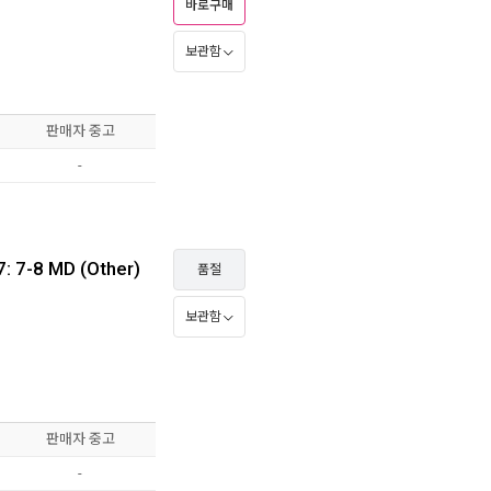
바로구매
보관함
판매자 중고
-
7: 7-8 MD (Other)
품절
보관함
판매자 중고
-