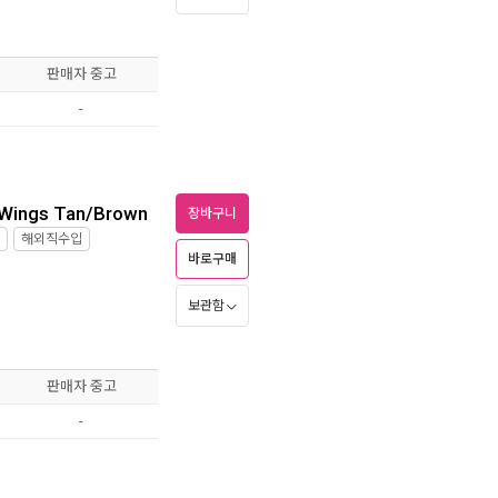
판매자 중고
-
r Wings Tan/Brown
장바구니
해외직수입
바로구매
보관함
판매자 중고
-