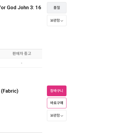
for God John 3: 16
품절
보관함
판매자 중고
-
(Fabric)
장바구니
바로구매
보관함