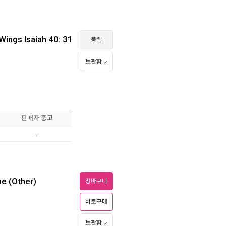
Wings Isaiah 40: 31
품절
보관함
판매자 중고
-
ne (Other)
장바구니
바로구매
보관함