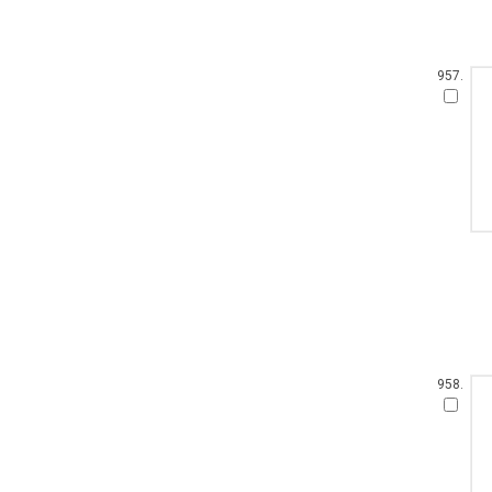
957.
958.