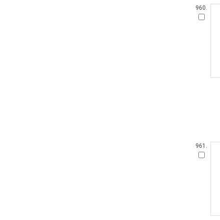
960.
961.