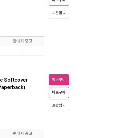
바로구매
보관함
판매자 중고
-
ic Softcover
장바구니
(Paperback)
바로구매
보관함
판매자 중고