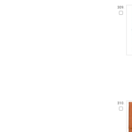
309.
310.