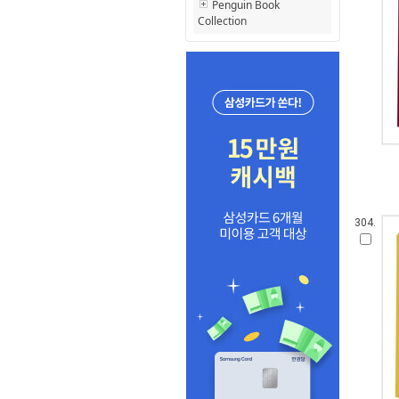
Penguin Book
Collection
304.