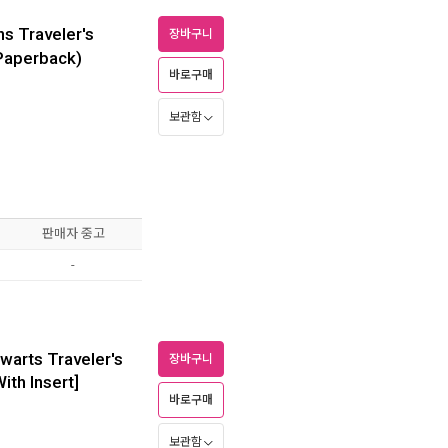
ns Traveler's
장바구니
(Paperback)
바로구매
보관함
판매자 중고
-
warts Traveler's
장바구니
ith Insert]
바로구매
보관함