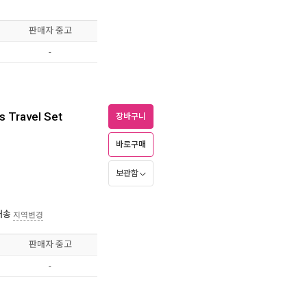
판매자 중고
-
s Travel Set
장바구니
바로구매
보관함
배송
지역변경
판매자 중고
-