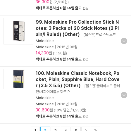
36,300
원 (2,910원)
택배
로 주문하면
8월 14일 출고
변경
99. Moleskine Pro Collection Stick N
otes: 3 Packs of 20 Stick Notes (2 Pl
ain/I Ruled) (Other)
- [몰스킨]프로 스틱노트
Moleskine
Moleskine
|
2015년 08월
14,300
원 (1,150원)
택배
로 주문하면
8월 14일 출고
변경
100. Moleskine Classic Notebook, Po
cket, Plain, Sapphire Blue, Hard Cove
r (3.5 X 5.5) (Other)
- [몰스킨]클래식노트 플레
인/사파이어블루 하드 P
Moleskine
Moleskine
|
2016년 03월
30,600
원 (10% 할인 / 1,530원)
택배
로 주문하면
8월 14일 출고
변경