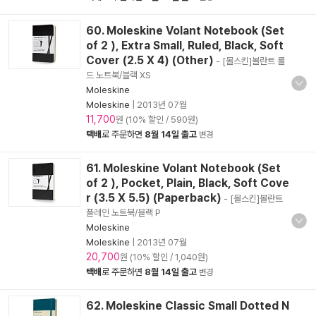
60. Moleskine Volant Notebook (Set
of 2 ), Extra Small, Ruled, Black, Soft
Cover (2.5 X 4) (Other)
- [몰스킨]볼란트 룰
드 노트북/블랙 XS
Moleskine
Moleskine
|
2013년 07월
11,700
원 (10% 할인 / 590원)
택배
로 주문하면
8월 14일 출고
변경
61. Moleskine Volant Notebook (Set
of 2 ), Pocket, Plain, Black, Soft Cove
r (3.5 X 5.5) (Paperback)
- [몰스킨]볼란트
플레인 노트북/블랙 P
Moleskine
Moleskine
|
2013년 07월
20,700
원 (10% 할인 / 1,040원)
택배
로 주문하면
8월 14일 출고
변경
62. Moleskine Classic Small Dotted N