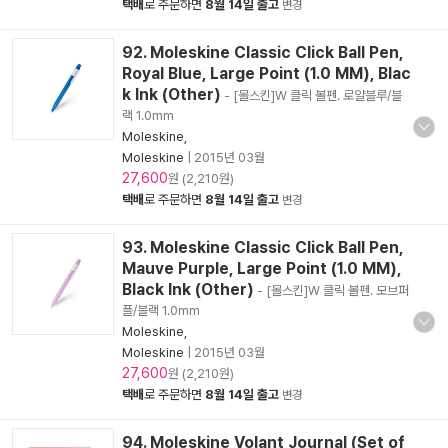
택배
로 주문하면
8월 14일 출고
변경
92. Moleskine Classic Click Ball Pen,
Royal Blue, Large Point (1.0 MM), Blac
k Ink (Other)
- [몰스킨]W 클릭 볼펜. 로얄블루/블
랙 1.0mm
Moleskine,
Moleskine
|
2015년 03월
27,600
원 (2,210원)
택배
로 주문하면
8월 14일 출고
변경
93. Moleskine Classic Click Ball Pen,
Mauve Purple, Large Point (1.0 MM),
Black Ink (Other)
- [몰스킨]W 클릭 볼펜. 모브퍼
플/블랙 1.0mm
Moleskine,
Moleskine
|
2015년 03월
27,600
원 (2,210원)
택배
로 주문하면
8월 14일 출고
변경
94. Moleskine Volant Journal (Set of