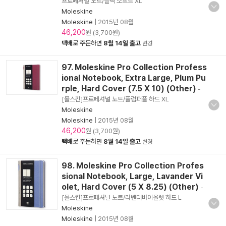
프로페셔널 노트/블랙 소프트 XL
Moleskine
Moleskine
|
2015년 08월
46,200
원 (3,700원)
택배
로 주문하면
8월 14일 출고
변경
97. Moleskine Pro Collection Profess
ional Notebook, Extra Large, Plum Pu
rple, Hard Cover (7.5 X 10) (Other)
-
[몰스킨]프로페셔널 노트/플럼퍼플 하드 XL
Moleskine
Moleskine
|
2015년 08월
46,200
원 (3,700원)
택배
로 주문하면
8월 14일 출고
변경
98. Moleskine Pro Collection Profes
sional Notebook, Large, Lavander Vi
olet, Hard Cover (5 X 8.25) (Other)
-
[몰스킨]프로페셔널 노트/라벤더바이올렛 하드 L
Moleskine
Moleskine
|
2015년 08월