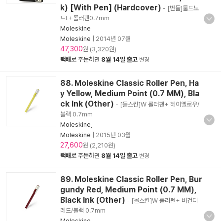
k) [With Pen] (Hardcover)
- [번들]룰드노
트L+롤러펜0.7mm
Moleskine
Moleskine
|
2014년 07월
47,300
원 (3,320원)
택배
로 주문하면
8월 14일 출고
변경
88. Moleskine Classic Roller Pen, Ha
y Yellow, Medium Point (0.7 MM), Bla
ck Ink (Other)
- [몰스킨]W 롤러펜+ 헤이옐로우/
블랙 0.7mm
Moleskine,
Moleskine
|
2015년 03월
27,600
원 (2,210원)
택배
로 주문하면
8월 14일 출고
변경
89. Moleskine Classic Roller Pen, Bur
gundy Red, Medium Point (0.7 MM),
Black Ink (Other)
- [몰스킨]W 롤러펜+ 버건디
레드/블랙 0.7mm
Moleskine,