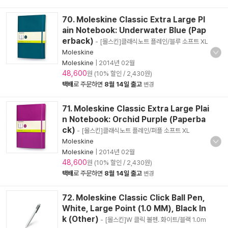
70. Moleskine Classic Extra Large Pl
ain Notebook: Underwater Blue (Pap
erback)
- [몰스킨]클래식노트 플레인/블루 소프트 XL
Moleskine
Moleskine
|
2014년 02월
48,600
원 (10% 할인 / 2,430원)
택배
로 주문하면
8월 14일 출고
변경
71. Moleskine Classic Extra Large Plai
n Notebook: Orchid Purple (Paperba
ck)
- [몰스킨]클래식노트 플레인/퍼플 소프트 XL
Moleskine
Moleskine
|
2014년 02월
48,600
원 (10% 할인 / 2,430원)
택배
로 주문하면
8월 14일 출고
변경
72. Moleskine Classic Click Ball Pen,
White, Large Point (1.0 MM), Black In
k (Other)
- [몰스킨]W 클릭 볼펜. 화이트/블랙 1.0m