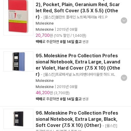
2), Pocket, Plain, Geranium Red, Scar
let Red, Soft Cover (3.5 X 5.5) (Othe
r)
- [몰스킨]볼란트 플레인 노트북/제라늄 레드 P
Moleskine
Moleskine
|
2015년 08월
20,700
원 (10% 할인 / 1,040원)
택배
로 주문하면
8월 14일 출고
변경
95. Moleskine Pro Collection Profes
sional Notebook, Extra Large, Lavand
er Violet, Hard Cover (7.5 X 10) (Othe
r)
- [몰스킨]프로페셔널 노트/라벤더바이올렛 하드 XL
Moleskine
Moleskine
|
2015년 08월
46,200
원 (3,700원)
택배
로 주문하면
8월 14일 출고
변경
96. Moleskine Pro Collection Profes
sional Notebook, Extra Large, Black,
Soft Cover (7.5 X 10) (Other)
- [몰스킨]