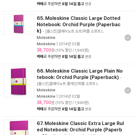
택배
로 주문하면
8월 14일 출고
변경
65. Moleskine Classic Large Dotted
Notebook: Orchid Purple (Paperbac
k)
- [몰스킨]클래식노트 도트/퍼플 소프트 L
Moleskine
Moleskine
|
2014년 02월
38,700
원 (10% 할인 / 1,940원)
택배
로 주문하면
8월 14일 출고
변경
66. Moleskine Classic Large Plain No
tebook: Orchid Purple (Paperback)
-
[몰스킨]클래식노트 플레인/퍼플 소프트 L
Moleskine
Moleskine
|
2014년 02월
38,700
원 (10% 할인 / 1,940원)
택배
로 주문하면
8월 14일 출고
변경
67. Moleskine Classic Extra Large Rul
ed Notebook: Orchid Purple (Paperb