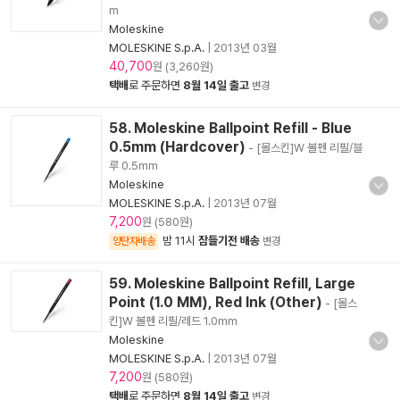
m
Moleskine
MOLESKINE S.p.A.
|
2013년 03월
40,700
원 (3,260원)
택배
로 주문하면
8월 14일 출고
변경
58. Moleskine Ballpoint Refill - Blue
0.5mm (Hardcover)
- [몰스킨]W 볼펜 리필/블
루 0.5mm
Moleskine
MOLESKINE S.p.A.
|
2013년 07월
7,200
원 (580원)
밤 11시
잠들기전 배송
양탄자배송
변경
59. Moleskine Ballpoint Refill, Large
Point (1.0 MM), Red Ink (Other)
- [몰스
킨]W 볼펜 리필/레드 1.0mm
Moleskine
MOLESKINE S.p.A.
|
2013년 07월
7,200
원 (580원)
택배
로 주문하면
8월 14일 출고
변경