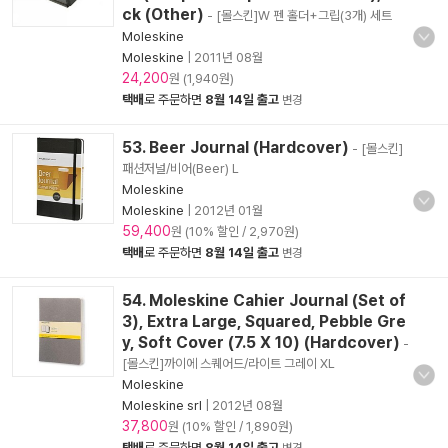
ck (Other)
- [몰스킨]W 펜 홀더+그립(3개) 세트
Moleskine
Moleskine
|
2011년 08월
24,200
원 (1,940원)
택배
로 주문하면
8월 14일 출고
변경
53. Beer Journal (Hardcover)
- [몰스킨]
패션저널/비어(Beer) L
Moleskine
Moleskine
|
2012년 01월
59,400
원 (10% 할인 / 2,970원)
택배
로 주문하면
8월 14일 출고
변경
54. Moleskine Cahier Journal (Set of
3), Extra Large, Squared, Pebble Gre
y, Soft Cover (7.5 X 10) (Hardcover)
-
[몰스킨]까이에 스퀘어드/라이트 그레이 XL
Moleskine
Moleskine srl
|
2012년 08월
37,800
원 (10% 할인 / 1,890원)
택배
로 주문하면
8월 14일 출고