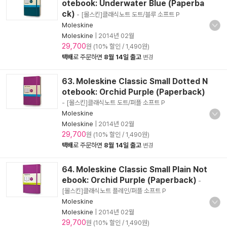
otebook: Underwater Blue (Paperba
ck)
- [몰스킨]클래식노트 도트/블루 소프트 P
Moleskine
Moleskine
|
2014년 02월
29,700
원 (10% 할인 / 1,490원)
택배
로 주문하면
8월 14일 출고
변경
63. Moleskine Classic Small Dotted N
otebook: Orchid Purple (Paperback)
- [몰스킨]클래식노트 도트/퍼플 소프트 P
Moleskine
Moleskine
|
2014년 02월
29,700
원 (10% 할인 / 1,490원)
택배
로 주문하면
8월 14일 출고
변경
64. Moleskine Classic Small Plain Not
ebook: Orchid Purple (Paperback)
-
[몰스킨]클래식노트 플레인/퍼플 소프트 P
Moleskine
Moleskine
|
2014년 02월
29,700
원 (10% 할인 / 1,490원)