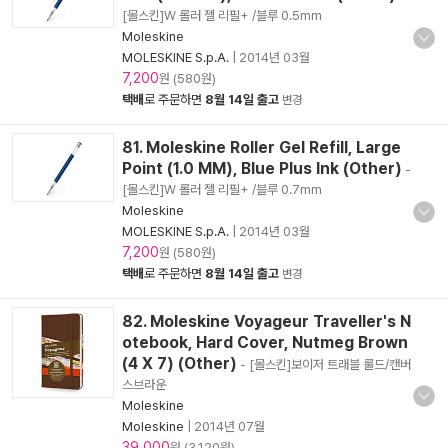
[몰스킨]W 롤러 젤 리필+ /블루 0.5mm
Moleskine
MOLESKINE S.p.A.
|
2014년 03월
7,200
원 (580원)
택배
로 주문하면
8월 14일 출고
변경
81. Moleskine Roller Gel Refill, Large
Point (1.0 MM), Blue Plus Ink (Other)
-
[몰스킨]W 롤러 젤 리필+ /블루 0.7mm
Moleskine
MOLESKINE S.p.A.
|
2014년 03월
7,200
원 (580원)
택배
로 주문하면
8월 14일 출고
변경
82. Moleskine Voyageur Traveller's N
otebook, Hard Cover, Nutmeg Brown
(4 X 7) (Other)
- [몰스킨]보이저 트래블 룰드/캔버
스브라운
Moleskine
Moleskine
|
2014년 07월
39,000
원 (3,120원)