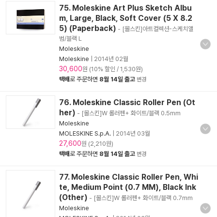
75. Moleskine Art Plus Sketch Albu
m, Large, Black, Soft Cover (5 X 8.2
5) (Paperback)
- [몰스킨]아트컬렉션-스케치앨
범/블랙 L
Moleskine
Moleskine
|
2014년 02월
30,600
원 (10% 할인 / 1,530원)
택배
로 주문하면
8월 14일 출고
변경
76. Moleskine Classic Roller Pen (Ot
her)
- [몰스킨]W 롤러펜+ 화이트/블랙 0.5mm
Moleskine
MOLESKINE S.p.A.
|
2014년 03월
27,600
원 (2,210원)
택배
로 주문하면
8월 14일 출고
변경
77. Moleskine Classic Roller Pen, Whi
te, Medium Point (0.7 MM), Black Ink
(Other)
- [몰스킨]W 롤러펜+ 화이트/블랙 0.7mm
Moleskine