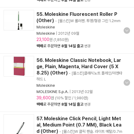
변경
55. Moleskine Fluorescent Roller P
(Other)
- [몰스킨]W 롤러펜. 투명/형광 그린 1.2mm
Moleskine
Moleskine
|
2012년 09월
23,100
원 (1,850원)
택배
로 주문하면
8월 14일 출고
변경
56. Moleskine Classic Notebook, Lar
ge, Plain, Magenta, Hard Cover (5 X
8.25) (Other)
- [몰스킨]클래식노트 플레인/마젠타
하드 L
Moleskine
MOLESKINE S.p.A.
|
2013년 02월
39,600
원 (10% 할인 / 1,980원)
택배
로 주문하면
8월 14일 출고
변경
57. Moleskine Click Pencil, Light Met
al, Medium Point (0.7 MM), Black Lea
d (Other)
- [몰스킨]W 클릭 펜슬. 라이트 메탈/0.7m