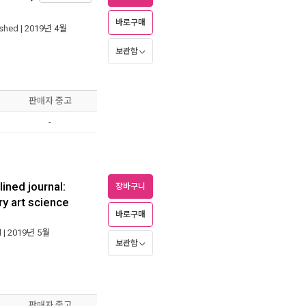
바로구매
ished
| 2019년 4월
보관함
판매자 중고
-
lined journal:
장바구니
ry art science
바로구매
d
| 2019년 5월
보관함
판매자 중고