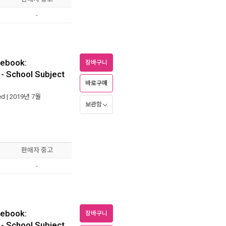
-
tebook:
장바구니
- School Subject
바로구매
ed
| 2019년 7월
보관함
판매자 중고
-
tebook:
장바구니
- School Subject