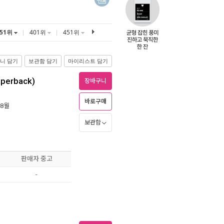
351위
401위
451위
니 담기
보관함 담기
마이리스트 담기
aperback)
장바구니
바로구매
 8월
보관함
판매자 중고
-