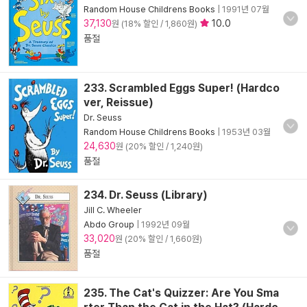
Random House Childrens Books
|
1991년 07월
37,130
10.0
원 (18% 할인 / 1,860원)
품절
233. Scrambled Eggs Super! (Hardco
ver, Reissue)
Dr. Seuss
Random House Childrens Books
|
1953년 03월
24,630
원 (20% 할인 / 1,240원)
품절
234. Dr. Seuss (Library)
Jill C. Wheeler
Abdo Group
|
1992년 09월
33,020
원 (20% 할인 / 1,660원)
품절
235. The Cat's Quizzer: Are You Sma