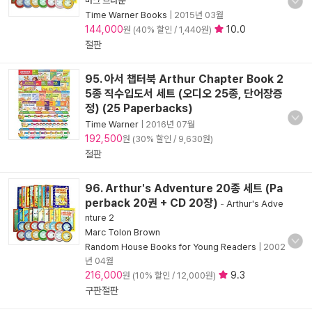
마크 브라운
Time Warner Books
|
2015년 03월
144,000
10.0
원 (40% 할인 / 1,440원)
절판
95. 아서 챕터북 Arthur Chapter Book 2
5종 직수입도서 세트 (오디오 25종, 단어장증
정) (25 Paperbacks)
Time Warner
|
2016년 07월
192,500
원 (30% 할인 / 9,630원)
절판
96. Arthur's Adventure 20종 세트 (Pa
perback 20권 + CD 20장)
-
Arthur's Adve
nture 2
Marc Tolon Brown
Random House Books for Young Readers
|
2002
년 04월
216,000
9.3
원 (10% 할인 / 12,000원)
구판절판