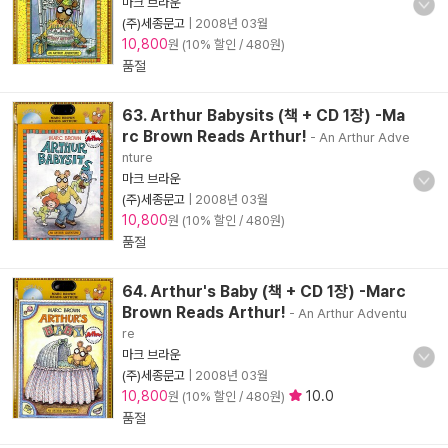
마크 브라운
(주)세종문고
|
2008년 03월
10,800
원 (10% 할인 / 480원)
품절
63. Arthur Babysits (책 + CD 1장) -Ma
rc Brown Reads Arthur!
- An Arthur Adve
nture
마크 브라운
(주)세종문고
|
2008년 03월
10,800
원 (10% 할인 / 480원)
품절
64. Arthur's Baby (책 + CD 1장) -Marc
Brown Reads Arthur!
- An Arthur Adventu
re
마크 브라운
(주)세종문고
|
2008년 03월
10,800
10.0
원 (10% 할인 / 480원)
품절