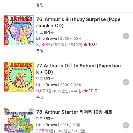
품절
76. Arthur's Birthday Surprise (Pape
rback + CD)
마크 브라운
Little Brown
|
2009년 02월
8,180
10.0
원 (25% 할인 / 540원)
품절
77. Arthur's Off to School (Paperbac
k + CD)
마크 브라운
Little Brown
|
2009년 02월
9,900
10.0
원 (10% 할인 / 440원)
품절
78. Arthur Starter 픽쳐북 10종 세트
마크 브라운
Little Brown
|
2011년 01월
37,800
원 (30% 할인 / 760원)