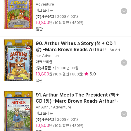
Adventure
마크 브라운
(주)세종문고
|
2008년 03월
10,800
원 (10% 할인 / 480원)
절판
90. Arthur Writes a Story (책 + CD 1
장) -Marc Brown Reads Arthur!
- An Art
hur Adventure
마크 브라운
(주)세종문고
|
2008년 03월
10,800
6.0
원 (10% 할인 / 600원)
절판
91. Arthur Meets The President (책 +
CD 1장) -Marc Brown Reads Arthur!
-
An Arthur Adventure
마크 브라운
(주)세종문고
|
2008년 03월
10,800
원 (10% 할인 / 480원)