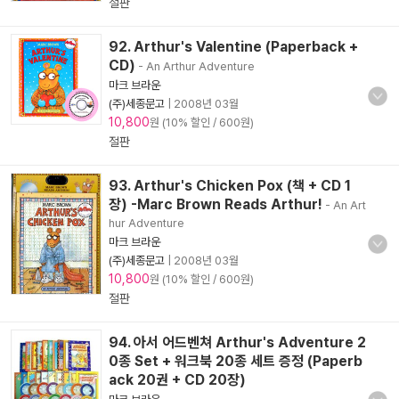
절판
92. Arthur's Valentine (Paperback +
CD)
- An Arthur Adventure
마크 브라운
(주)세종문고
|
2008년 03월
10,800
원 (10% 할인 / 600원)
절판
93. Arthur's Chicken Pox (책 + CD 1
장) -Marc Brown Reads Arthur!
- An Art
hur Adventure
마크 브라운
(주)세종문고
|
2008년 03월
10,800
원 (10% 할인 / 600원)
절판
94. 아서 어드벤쳐 Arthur's Adventure 2
0종 Set + 워크북 20종 세트 증정 (Paperb
ack 20권 + CD 20장)