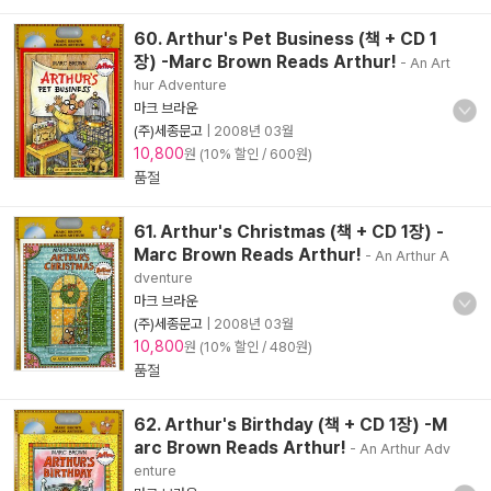
60. Arthur's Pet Business (책 + CD 1
장) -Marc Brown Reads Arthur!
- An Art
hur Adventure
마크 브라운
(주)세종문고
|
2008년 03월
10,800
원 (10% 할인 / 600원)
품절
61. Arthur's Christmas (책 + CD 1장) -
Marc Brown Reads Arthur!
- An Arthur A
dventure
마크 브라운
(주)세종문고
|
2008년 03월
10,800
원 (10% 할인 / 480원)
품절
62. Arthur's Birthday (책 + CD 1장) -M
arc Brown Reads Arthur!
- An Arthur Adv
enture