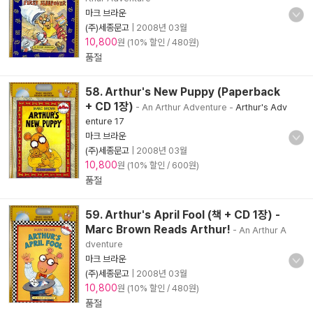
마크 브라운
(주)세종문고
|
2008년 03월
10,800
원 (10% 할인 / 480원)
품절
58. Arthur's New Puppy (Paperback
+ CD 1장)
- An Arthur Adventure
-
Arthur's Adv
enture 17
마크 브라운
(주)세종문고
|
2008년 03월
10,800
원 (10% 할인 / 600원)
품절
59. Arthur's April Fool (책 + CD 1장) -
Marc Brown Reads Arthur!
- An Arthur A
dventure
마크 브라운
(주)세종문고
|
2008년 03월
10,800
원 (10% 할인 / 480원)
품절