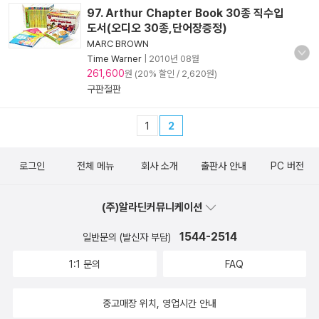
97. Arthur Chapter Book 30종 직수입
도서(오디오 30종,단어장증정)
MARC BROWN
Time Warner
|
2010년 08월
261,600
원 (20% 할인 / 2,620원)
구판절판
1
2
로그인
전체 메뉴
회사 소개
출판사 안내
PC 버전
(주)알라딘커뮤니케이션
1544-2514
일반문의 (발신자 부담)
1:1 문의
FAQ
중고매장 위치, 영업시간 안내