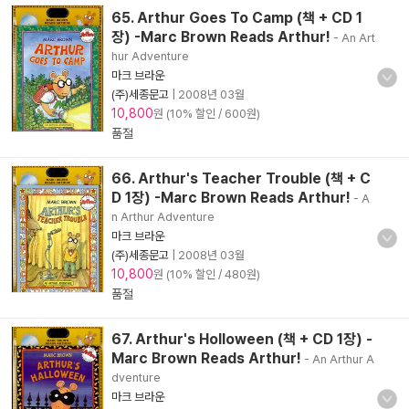
65. Arthur Goes To Camp (책 + CD 1
장) -Marc Brown Reads Arthur!
- An Art
hur Adventure
마크 브라운
(주)세종문고
|
2008년 03월
10,800
원 (10% 할인 / 600원)
품절
66. Arthur's Teacher Trouble (책 + C
D 1장) -Marc Brown Reads Arthur!
- A
n Arthur Adventure
마크 브라운
(주)세종문고
|
2008년 03월
10,800
원 (10% 할인 / 480원)
품절
67. Arthur's Holloween (책 + CD 1장) -
Marc Brown Reads Arthur!
- An Arthur A
dventure
마크 브라운