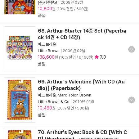
(주)세종문고
|
2008년 03월
10,800
원 (10% 할인 / 600원)
품절
68. Arthur Starter 14종 Set (Paperba
ck 14권 + CD 14장)
마크 브라운
Little Brown
|
2009년 02월
138,600
7.0
원 (10% 할인 / 6,160원)
품절
69. Arthur's Valentine [With CD (Au
dio)] (Paperback)
마크 브라운
,
Marc Tolon Brown
Little Brown & Co
|
2010년 01월
10,480
원 (20% 할인 / 530원)
품절
70. Arthur's Eyes: Book & CD [With C
D] (Hardcover)