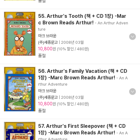
품절
55. Arthur's Tooth (책 + CD 1장) -Mar
c Brown Reads Arthur!
- An Arthur Adven
ture
마크 브라운
(주)세종문고
|
2008년 03월
10,800
원 (10% 할인 / 480원)
품절
56. Arthur's Family Vacation (책 + CD
1장) -Marc Brown Reads Arthur!
- An A
rthur Adventure
마크 브라운
(주)세종문고
|
2008년 03월
10,800
원 (10% 할인 / 480원)
품절
57. Arthur's First Sleepover (책 + CD
1장) -Marc Brown Reads Arthur!
- An A
rthur Adventure