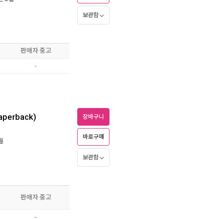
보관함
판매자 중고
-
Paperback)
장바구니
바로구매
월
보관함
판매자 중고
-