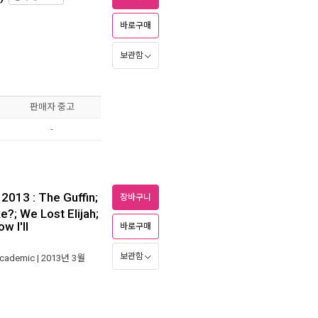
바로구매
보관함
판매자 중고
-
2013 : The Guffin;
장바구니
?; We Lost Elijah;
w I'll
바로구매
보관함
Academic
| 2013년 3월