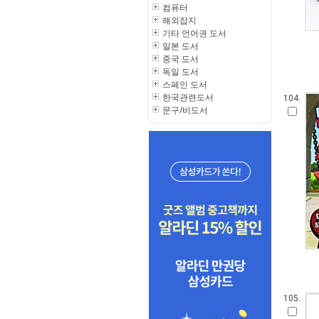
컴퓨터
해외잡지
기타 언어권 도서
일본 도서
중국 도서
독일 도서
스페인 도서
한국관련도서
104.
문구/비도서
105.