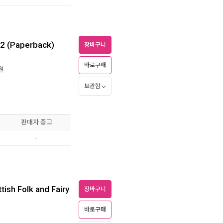
 2 (Paperback)
장바구니
바로구매
월
보관함
판매자 중고
-
tish Folk and Fairy
장바구니
바로구매