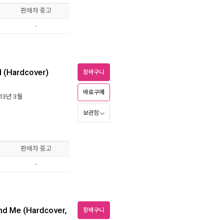
판매자 중고
-
l (Hardcover)
장바구니
바로구매
013년 3월
보관함
판매자 중고
-
and Me (Hardcover,
장바구니