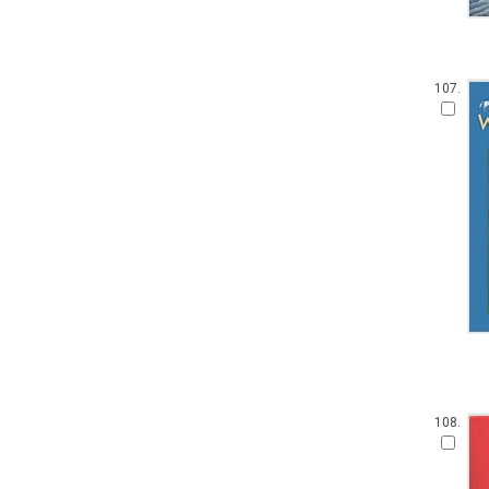
107.
108.