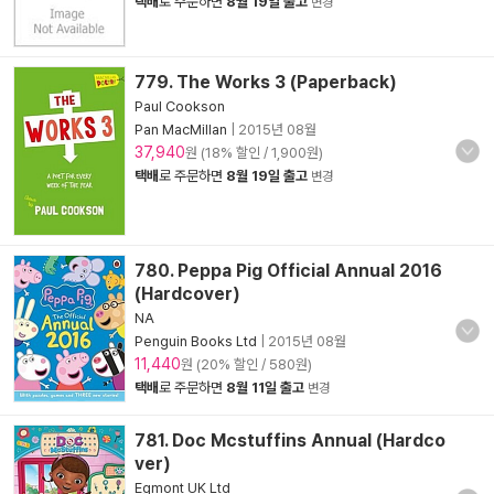
택배
로 주문하면
8월 19일 출고
변경
779. The Works 3 (Paperback)
Paul Cookson
Pan MacMillan
|
2015년 08월
37,940
원 (18% 할인 / 1,900원)
택배
로 주문하면
8월 19일 출고
변경
780. Peppa Pig Official Annual 2016
(Hardcover)
NA
Penguin Books Ltd
|
2015년 08월
11,440
원 (20% 할인 / 580원)
택배
로 주문하면
8월 11일 출고
변경
781. Doc Mcstuffins Annual (Hardco
ver)
Egmont UK Ltd