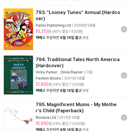
793. "Looney Tunes" Annual (Hardco
ver)
Panini Publishing Ltd
|
2008년 08월
10,210
원 (40% 할인 / 520원)
택배
로 주문하면
8월 19일 출고
변경
794. Traditional Tales North America
(Hardcover)
Vicky Parker
,
Olivia Rayner
(그림)
Pavilion Books
|
2001년 08월
21,950
원 (18% 할인 / 1,100원)
택배
로 주문하면
8월 19일 출고
변경
795. Magnificent Mums - My Mothe
r's Child (Paperback)
Bonacia Ltd
|
2013년 08월
31,950
원 (18% 할인 / 1,600원)
택배
로 주문하면
8월 19일 출고
변경