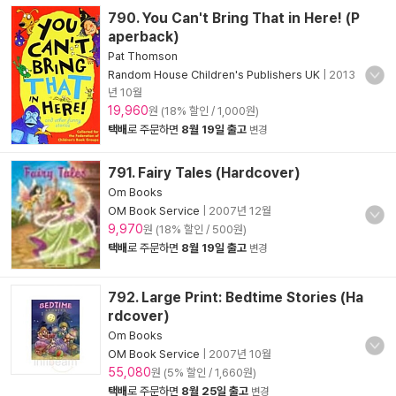
790. You Can't Bring That in Here! (P
aperback)
Pat Thomson
Random House Children's Publishers UK
|
2013
년 10월
19,960
원 (18% 할인 / 1,000원)
택배
로 주문하면
8월 19일 출고
변경
791. Fairy Tales (Hardcover)
Om Books
OM Book Service
|
2007년 12월
9,970
원 (18% 할인 / 500원)
택배
로 주문하면
8월 19일 출고
변경
792. Large Print: Bedtime Stories (Ha
rdcover)
Om Books
OM Book Service
|
2007년 10월
55,080
원 (5% 할인 / 1,660원)
택배
로 주문하면
8월 25일 출고
변경