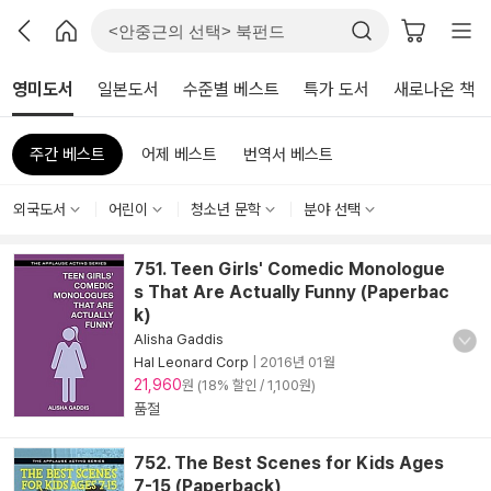
영미도서
일본도서
수준별 베스트
특가 도서
새로나온 책
주간 베스트
어제 베스트
번역서 베스트
외국도서
어린이
청소년 문학
분야 선택
751. Teen Girls' Comedic Monologue
s That Are Actually Funny (Paperbac
k)
Alisha Gaddis
Hal Leonard Corp
|
2016년 01월
21,960
원 (18% 할인 / 1,100원)
품절
752. The Best Scenes for Kids Ages
7-15 (Paperback)