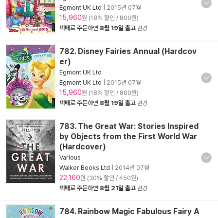
Egmont UK Ltd
|
2015년 07월
15,960
원 (18% 할인 / 800원)
택배
로 주문하면
8월 19일 출고
변경
782. Disney Fairies Annual (Hardcov
er)
Egmont UK Ltd
Egmont UK Ltd
|
2015년 07월
15,960
원 (18% 할인 / 800원)
택배
로 주문하면
8월 19일 출고
변경
783. The Great War: Stories Inspired
by Objects from the First World War
(Hardcover)
Various
Walker Books Ltd
|
2014년 07월
22,160
원 (30% 할인 / 450원)
택배
로 주문하면
8월 21일 출고
변경
784. Rainbow Magic Fabulous Fairy A