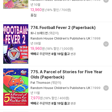
년 10월
13,960
원 (18% 할인 / 700원)
품절
774. Football Fever 2 (Paperback)
토니 브래드먼
(엮은이)
Random House Children's Publishers UK
|
1998
년 08월
19,960
원 (18% 할인 / 1,000원)
택배
로 주문하면
8월 19일 출고
변경
775. A Parcel of Stories for Five Year
Olds (Paperback)
Pat Thomson
(엮은이)
Random House Children's Publishers UK
|
1999
년 11월
7,970
원 (18% 할인 / 400원)
택배
로 주문하면
8월 19일 출고
변경