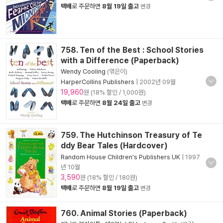
택배
로 주문하면
8월 19일 출고
변경
758. Ten of the Best : School Stories
with a Difference (Paperback)
Wendy Cooling
(엮은이)
HarperCollins Publishers
|
2002년 09월
19,960
원 (18% 할인 / 1,000원)
택배
로 주문하면
8월 24일 출고
변경
759. The Hutchinson Treasury of Te
ddy Bear Tales (Hardcover)
Random House Children's Publishers UK
|
1997
년 10월
3,590
원 (18% 할인 / 180원)
택배
로 주문하면
8월 19일 출고
변경
760. Animal Stories (Paperback)