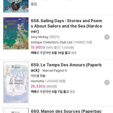
품절
658. Sailing Days : Stories and Poem
s About Sailors and the Sea (Hardco
ver)
Amy McKay
(엮은이)
Antique Collectors Club Ltd
|
1998년 10월
19,960
원 (18% 할인 / 1,000원)
택배
로 주문하면
8월 19일 출고
변경
659. Le Temps Des Amours (Paperb
ack)
-
Marcel Pagnol 4
마르셀 파뇰
Hachette
|
2004년 08월
28,430
원 (860원)
택배
로 주문하면
9월 7일 출고
변경
660. Manon des Sources (Paperbac