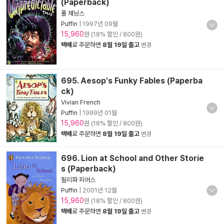
(Paperback)
폴 제닝스
Puffin
|
1997년 09월
15,960
원 (18% 할인 / 800원)
택배
로 주문하면
8월 19일 출고
변경
695. Aesop's Funky Fables (Paperba
ck)
Vivian French
Puffin
|
1999년 01월
15,960
원 (18% 할인 / 800원)
택배
로 주문하면
8월 19일 출고
변경
696. Lion at School and Other Storie
s (Paperback)
필리파 피어스
Puffin
|
2001년 12월
15,960
원 (18% 할인 / 800원)
택배
로 주문하면
8월 19일 출고
변경