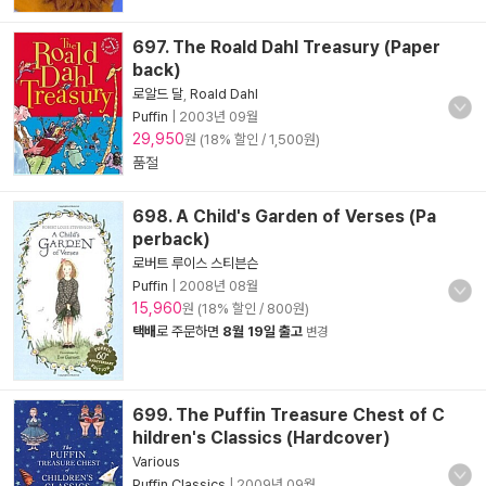
697. The Roald Dahl Treasury (Paper
back)
로알드 달
,
Roald Dahl
Puffin
|
2003년 09월
29,950
원 (18% 할인 / 1,500원)
품절
698. A Child's Garden of Verses (Pa
perback)
로버트 루이스 스티븐슨
Puffin
|
2008년 08월
15,960
원 (18% 할인 / 800원)
택배
로 주문하면
8월 19일 출고
변경
699. The Puffin Treasure Chest of C
hildren's Classics (Hardcover)
Various
Puffin Classics
|
2009년 09월