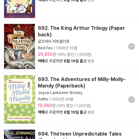
변경
692. The King Arthur Trilogy (Paper
back)
로즈마리 서트클리프
Red Fox
|
1999년 10월
29,950
원 (18% 할인 / 1,500원)
택배
로 주문하면
8월 19일 출고
변경
693. The Adventures of Milly-Molly-
Mandy (Paperback)
Joyce Lankester Brisley
Puffin
|
1992년 09월
19,960
원 (18% 할인 / 1,000원)
택배
로 주문하면
8월 19일 출고
변경
694. Thirteen Unpredictable Tales