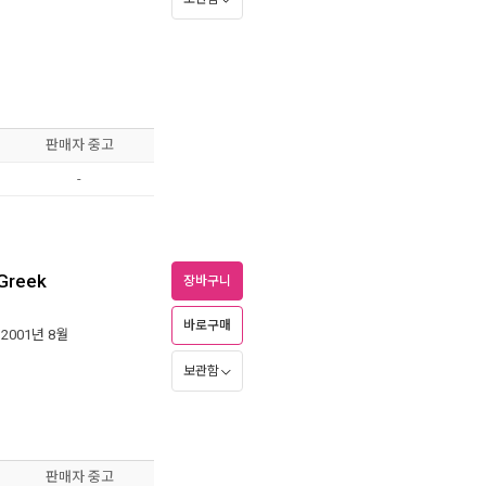
판매자 중고
-
 Greek
장바구니
바로구매
 2001년 8월
보관함
판매자 중고