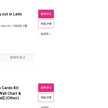
 out in Latin
장바구니
바로구매
Univ Pr
| 1999년 9월
보관함
판매자 중고
-
 Cards Kit:
장바구니
Wall Chart &
ll] (Other)
바로구매
보관함