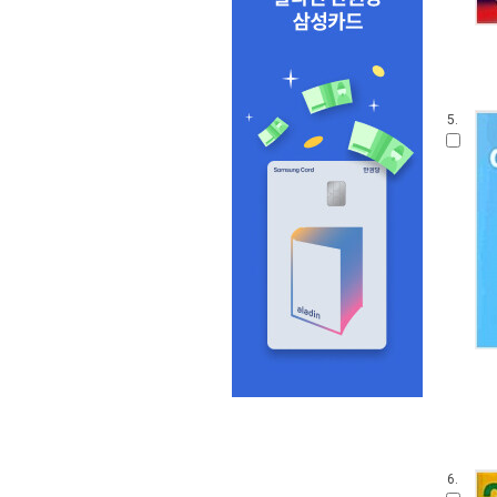
5.
6.