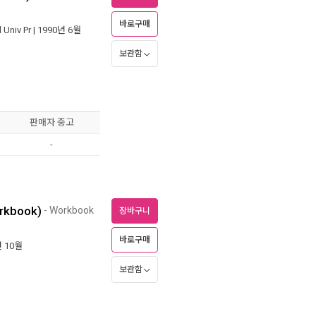
바로구매
 Univ Pr
| 1990년 6월
보관함
판매자 중고
-
rkbook)
- Workbook
장바구니
바로구매
년 10월
보관함