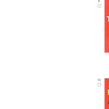
9.
10.