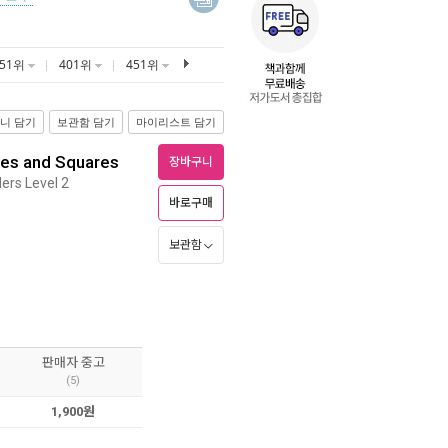
351위
401위
451위
니 담기
보관함 담기
마이리스트 담기
cles and Squares
장바구니
ers Level 2
바로구매
보관함
판매자 중고
(5)
1,900원