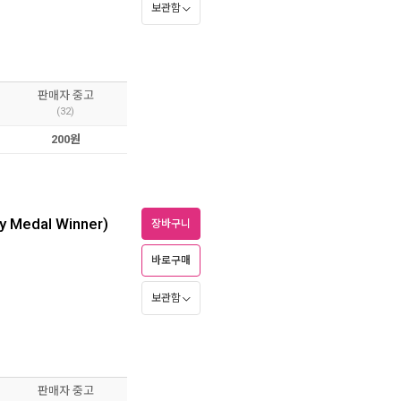
보관함
판매자 중고
(32)
200원
y Medal Winner)
장바구니
바로구매
보관함
판매자 중고