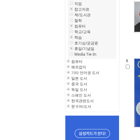
직업
참고자료
책/도서관
철학
컴퓨터
학교/교육
학습
호기심/궁금증
휴일/기념일
Media Tie-In
컴퓨터
8.
해외잡지
기타 언어권 도서
일본 도서
중국 도서
독일 도서
스페인 도서
한국관련도서
문구/비도서