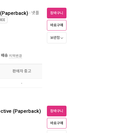
 (Paperback)
- 넷플
장바구니
REE
바로구매
보관함
 배송
지역변경
판매자 중고
-
ctive (Paperback)
장바구니
바로구매