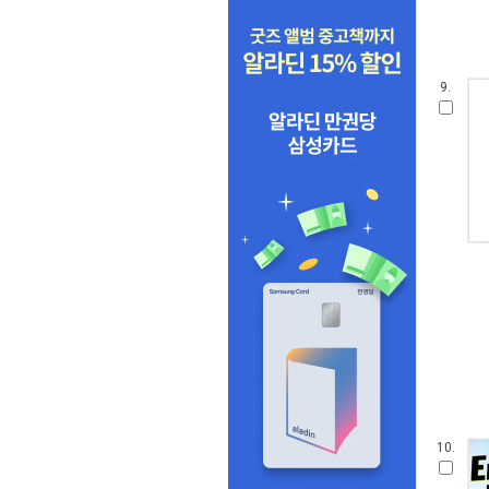
9.
10.