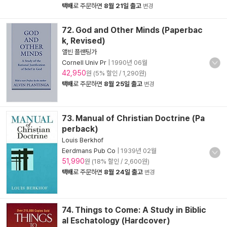
택배
로 주문하면
8월 21일 출고
변경
72. God and Other Minds (Paperbac
k, Revised)
앨빈 플랜팅가
Cornell Univ Pr
|
1990년 06월
42,950
원 (5% 할인 / 1,290원)
택배
로 주문하면
8월 25일 출고
변경
73. Manual of Christian Doctrine (Pa
perback)
Louis Berkhof
Eerdmans Pub Co
|
1939년 02월
51,990
원 (18% 할인 / 2,600원)
택배
로 주문하면
8월 24일 출고
변경
74. Things to Come: A Study in Biblic
al Eschatology (Hardcover)