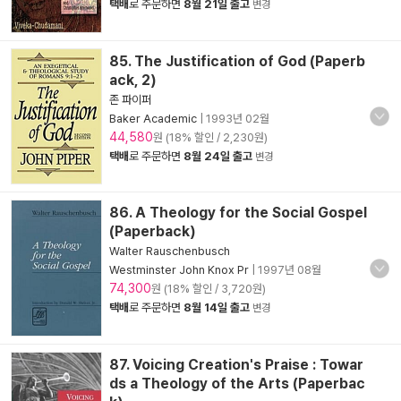
택배
로 주문하면
8월 21일 출고
변경
85. The Justification of God (Paperb
ack, 2)
존 파이퍼
Baker Academic
|
1993년 02월
44,580
원 (18% 할인 / 2,230원)
택배
로 주문하면
8월 24일 출고
변경
86. A Theology for the Social Gospel
(Paperback)
Walter Rauschenbusch
Westminster John Knox Pr
|
1997년 08월
74,300
원 (18% 할인 / 3,720원)
택배
로 주문하면
8월 14일 출고
변경
87. Voicing Creation's Praise : Towar
ds a Theology of the Arts (Paperbac