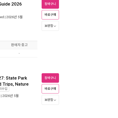
 Guide 2026
장바구니
바로구매
hed
| 2026년 5월
보관함
판매자 중고
-
7: State Park
장바구니
d Trips, Nature
바로구매
직수입
| 2026년 5월
보관함