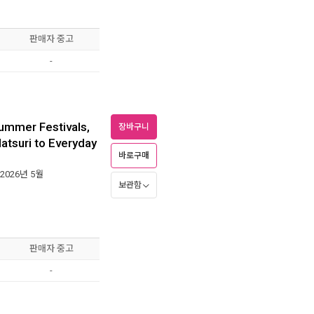
판매자 중고
-
Summer Festivals,
장바구니
Matsuri to Everyday
바로구매
 2026년 5월
보관함
판매자 중고
-