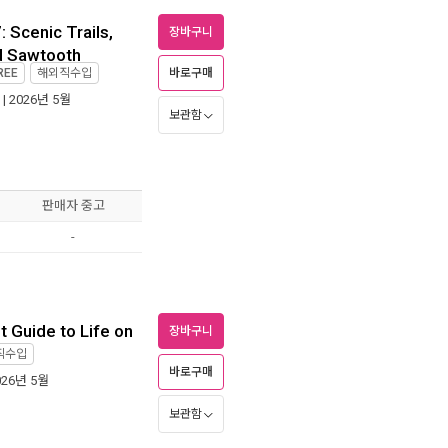
 Scenic Trails,
장바구니
nd Sawtooth
바로구매
REE
해외직수입
| 2026년 5월
보관함
판매자 중고
-
 Guide to Life on
장바구니
직수입
바로구매
026년 5월
보관함