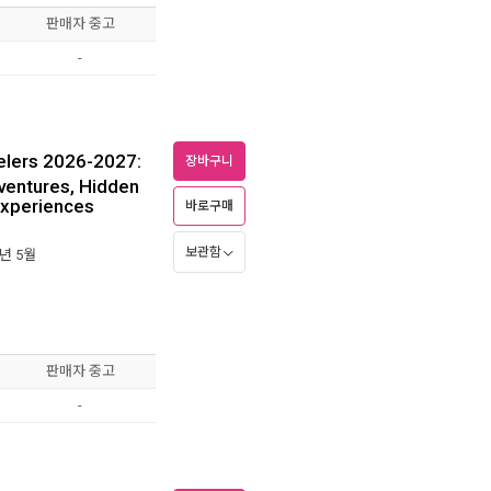
판매자 중고
-
elers 2026-2027:
장바구니
ventures, Hidden
Experiences
바로구매
보관함
6년 5월
판매자 중고
-