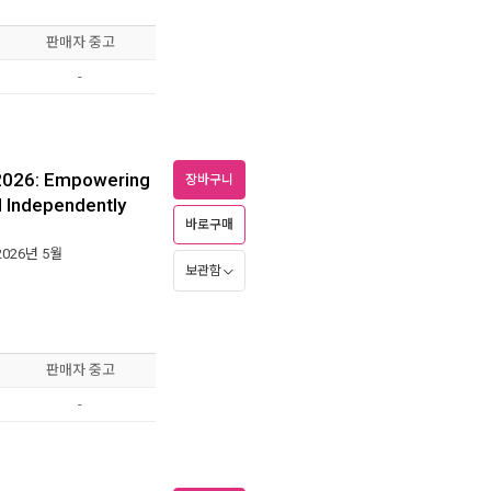
판매자 중고
-
 2026: Empowering
장바구니
d Independently
바로구매
 2026년 5월
보관함
판매자 중고
-