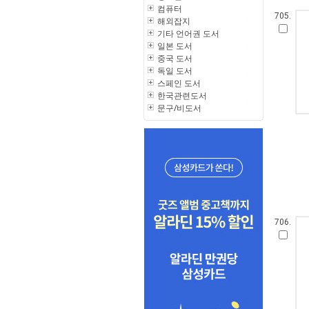
컴퓨터
705.
해외잡지
기타 언어권 도서
일본 도서
중국 도서
독일 도서
스페인 도서
한국관련도서
문구/비도서
706.