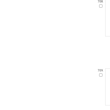
708.
709.