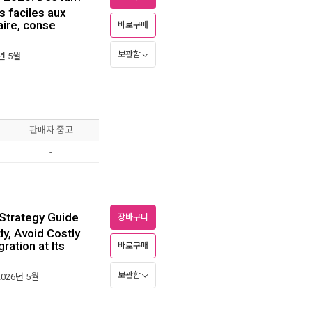
s faciles aux
aire, conse
바로구매
보관함
6년 5월
판매자 중고
-
 Strategy Guide
장바구니
y, Avoid Costly
ration at Its
바로구매
보관함
2026년 5월