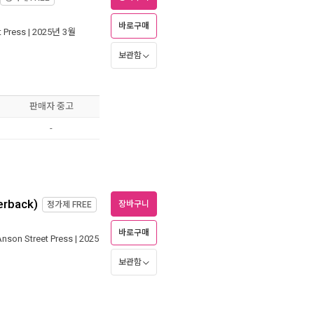
바로구매
t Press
| 2025년 3월
보관함
판매자 중고
-
erback)
장바구니
정가제
FREE
바로구매
Anson Street Press
| 2025
보관함