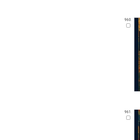
960.
961.