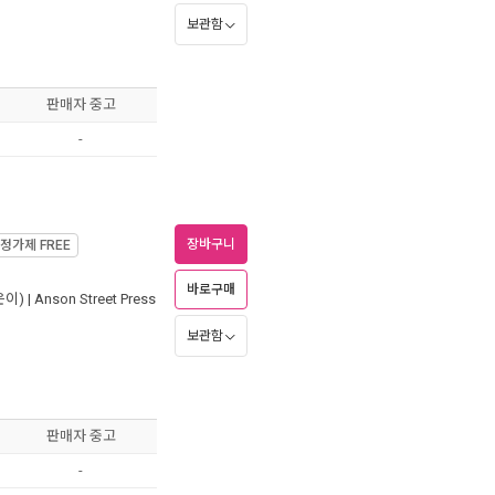
보관함
판매자 중고
-
장바구니
정가제
FREE
바로구매
이) |
Anson Street Press
보관함
판매자 중고
-