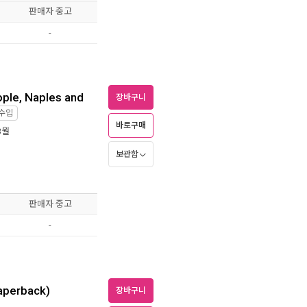
판매자 중고
-
ople, Naples and
장바구니
수입
바로구매
3월
보관함
판매자 중고
-
aperback)
장바구니