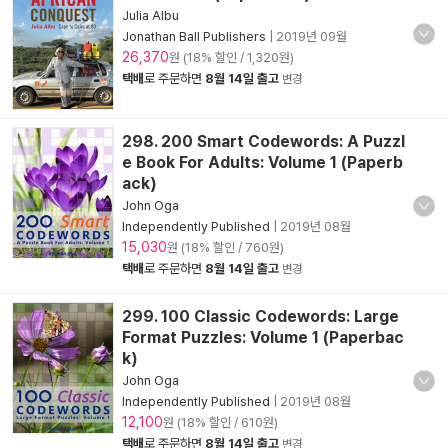
Julia Albu
Jonathan Ball Publishers
|
2019년 09월
26,370
원 (18% 할인 / 1,320원)
택배
로 주문하면
8월 14일 출고
변경
298. 200 Smart Codewords: A Puzzl
e Book For Adults: Volume 1 (Paperb
ack)
John Oga
Independently Published
|
2019년 08월
15,030
원 (18% 할인 / 760원)
택배
로 주문하면
8월 14일 출고
변경
299. 100 Classic Codewords: Large
Format Puzzles: Volume 1 (Paperbac
k)
John Oga
Independently Published
|
2019년 08월
12,100
원 (18% 할인 / 610원)
택배
로 주문하면
8월 14일 출고
변경