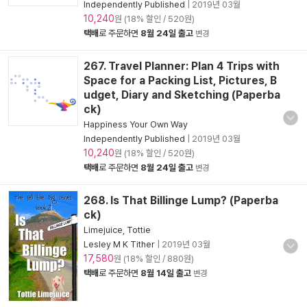
Independently Published
|
2019년 03월
10,240
원 (18% 할인 / 520원)
택배
로 주문하면
8월 24일 출고
변경
267. Travel Planner: Plan 4 Trips with
Space for a Packing List, Pictures, B
udget, Diary and Sketching (Paperba
ck)
Happiness Your Own Way
Independently Published
|
2019년 03월
10,240
원 (18% 할인 / 520원)
택배
로 주문하면
8월 24일 출고
변경
268. Is That Billinge Lump? (Paperba
ck)
Limejuice, Tottie
Lesley M K Tither
|
2019년 03월
17,580
원 (18% 할인 / 880원)
택배
로 주문하면
8월 14일 출고
변경