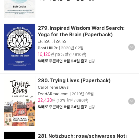
279. Inspired Wisdom Word Search:
Yoga for the Brain (Paperback)
크리스티나 스미스
Post Hill Pr
|
2020년 02월
16,120
원 (18% 할인 / 810원)
택배
로 주문하면
8월 24일 출고
변경
280. Trying Lives (Paperback)
Carol Irene Duval
FeedARead.com
|
2019년 05월
22,430
원 (10% 할인 / 680원)
택배
로 주문하면
8월 24일 출고
변경
281. Notizbuch: rosa/schwarzes Noti