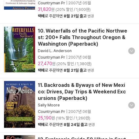
Countryman Pr
|
2007년 05월
31,820
원 (20% 할인 / 1,600원)
택배
로 주문하면
8월 21일 출고
변경
10. Waterfalls of the Pacific Northwe
st: 200+ Falls Throughout Oregon &
Washington (Paperback)
David L. Anderson
Countryman Pr
|
2007년 06월
27,470
원 (20% 할인 / 1,380원)
택배
로 주문하면
8월 21일 출고
변경
11. Backroads & Byways of New Mexi
co: Drives, Day Trips & Weekend Exc
ursions (Paperback)
Sally Moore
Countryman Pr
|
2007년 06월
25,190
원 (18% 할인 / 1,260원)
택배
로 주문하면
8월 24일 출고
변경