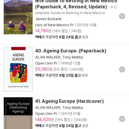
lete Guide to Retiring in New Mexico
(Paperback, 4, Revised, Update)
- A C
omplete Guide to Retiring in New Mexico
James Burbank
Univ of New Mexico Pr
|
2010년 10월
14,780
원 (18% 할인 / 740원)
택배
로 주문하면
8월 24일 출고
변경
40. Ageing Europe. (Paperback)
ALAN WALKER
,
Tony Maltby
Open Univ Pr
|
1996년 12월
55,080
원 (5% 할인 / 1,660원)
택배
로 주문하면
8월 25일 출고
변경
41. Ageing Europe (Hardcover)
ALAN WALKER
,
Tony Maltby
Open Univ Pr
|
1997년 01월
148,620
원 (18% 할인 / 7,440원)
택배
로 주문하면
8월 24일 출고
변경