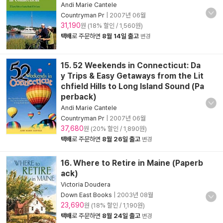
Andi Marie Cantele
Countryman Pr
|
2007년 06월
31,190
원 (18% 할인 / 1,560원)
택배
로 주문하면
8월 14일 출고
변경
15. 52 Weekends in Connecticut: Da
y Trips & Easy Getaways from the Lit
chfield Hills to Long Island Sound (Pa
perback)
Andi Marie Cantele
Countryman Pr
|
2007년 06월
37,680
원 (20% 할인 / 1,890원)
택배
로 주문하면
8월 26일 출고
변경
16. Where to Retire in Maine (Paperb
ack)
Victoria Doudera
Down East Books
|
2003년 08월
23,690
원 (18% 할인 / 1,190원)
택배
로 주문하면
8월 24일 출고
변경