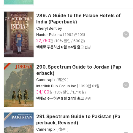
289. A Guide to the Palace Hotels of
India (Paperback)
Cheryl Bentley
Hunter Pub Inc
|
1992년 10월
22,750
원 (10% 할인 / 690원)
택배
로 주문하면
8월 24일 출고
변경
290. Spectrum Guide to Jordan (Pap
erback)
Camerapix
(엮은이)
Interlink Pub Group Inc
|
1999년 01월
34,100
원 (18% 할인 / 1,710원)
택배
로 주문하면
8월 24일 출고
변경
291. Spectrum Guide to Pakistan (Pa
perback, Revised)
Camerapix
(엮은이)