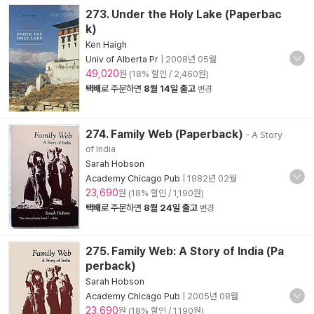
273. Under the Holy Lake (Paperbac
k)
Ken Haigh
Univ of Alberta Pr
|
2008년 05월
49,020
원 (18% 할인 / 2,460원)
택배
로 주문하면
8월 14일 출고
변경
274. Family Web (Paperback)
- A Story
of India
Sarah Hobson
Academy Chicago Pub
|
1982년 02월
23,690
원 (18% 할인 / 1,190원)
택배
로 주문하면
8월 24일 출고
변경
275. Family Web: A Story of India (Pa
perback)
Sarah Hobson
Academy Chicago Pub
|
2005년 08월
23,690
원 (18% 할인 / 1,190원)