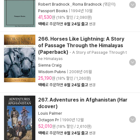
Robert Bradnock
,
Roma Bradnock
(엮은이)
Passport Books
|
1994년 10월
41,530
원 (18% 할인 / 2,080원)
택배
로 주문하면
8월 24일 출고
변경
266. Horses Like Lightning: A Story
of Passage Through the Himalayas
(Paperback)
- A Story of Passage Through t
he Himalayas
Sienna Craig
Wisdom Pubns
|
2008년 05월
25,190
원 (18% 할인 / 1,260원)
택배
로 주문하면
8월 24일 출고
변경
267. Adventures in Afghanistan (Har
dcover)
Louis Palmer
Octagon Pr
|
1990년 12월
52,010
원 (18% 할인 / 2,610원)
택배
로 주문하면
8월 24일 출고
변경