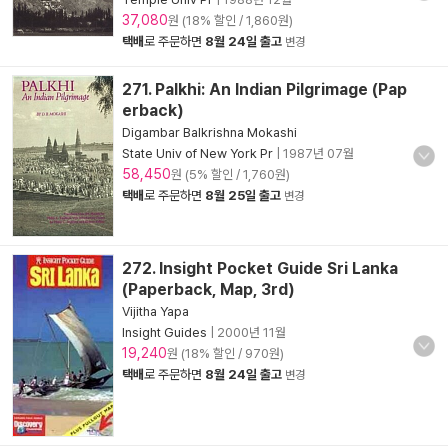
37,080
원 (18% 할인 / 1,860원)
택배
로 주문하면
8월 24일 출고
변경
271. Palkhi: An Indian Pilgrimage (Pap
erback)
Digambar Balkrishna Mokashi
State Univ of New York Pr
|
1987년 07월
58,450
원 (5% 할인 / 1,760원)
택배
로 주문하면
8월 25일 출고
변경
272. Insight Pocket Guide Sri Lanka
(Paperback, Map, 3rd)
Vijitha Yapa
Insight Guides
|
2000년 11월
19,240
원 (18% 할인 / 970원)
택배
로 주문하면
8월 24일 출고
변경