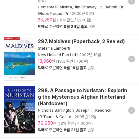
eros
Hemanta R. Mishra
,
Jim Ottaway, Jr.
,
Babbitt, Br
Globe Pequot Pr
|
2009년 09월
25,260
원 (18% 할인 / 1,270원)
택배
로 주문하면
8월 24일 출고
변경
297. Maldives (Paperback, 2 Rev ed)
Stefania Lamberti
New Holland Pub Ltd
|
2002년 10월
13,960
원 (18% 할인 / 700원)
택배
로 주문하면
8월 19일 출고
변경
298. A Passage to Nuristan : Explorin
g the Mysterious Afghan Hinterland
(Hardcover)
Nicholas Barrington
,
Joseph T. Kendrick
I B Tauris & Co Ltd
|
2005년 12월
79,950
원 (18% 할인 / 4,000원)
택배
로 주문하면
8월 21일 출고
변경