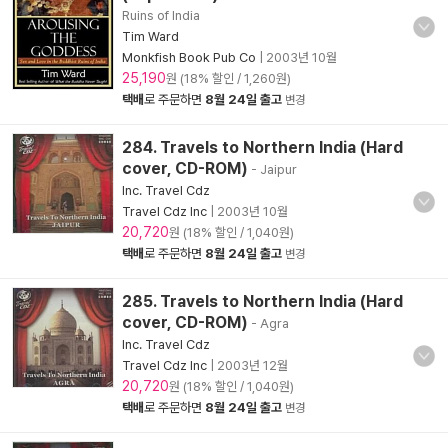
Ruins of India
Tim Ward
Monkfish Book Pub Co
|
2003년 10월
25,190
원 (18% 할인 / 1,260원)
택배
로 주문하면
8월 24일 출고
변경
284. Travels to Northern India (Hard
cover, CD-ROM)
- Jaipur
Inc. Travel Cdz
Travel Cdz Inc
|
2003년 10월
20,720
원 (18% 할인 / 1,040원)
택배
로 주문하면
8월 24일 출고
변경
285. Travels to Northern India (Hard
cover, CD-ROM)
- Agra
Inc. Travel Cdz
Travel Cdz Inc
|
2003년 12월
20,720
원 (18% 할인 / 1,040원)
택배
로 주문하면
8월 24일 출고
변경