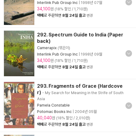
Interlink Pub Group Inc
|
1998년 07월
34,100
원 (18% 할인 / 1,710원)
택배
로 주문하면
8월 24일 출고
변경
292. Spectrum Guide to India (Paper
back)
Camerapix
(엮은이)
Interlink Pub Group Inc
|
1998년 09월
34,100
원 (18% 할인 / 1,710원)
택배
로 주문하면
8월 24일 출고
변경
293. Fragments of Grace (Hardcove
r)
- My Search for Meaning in the Strife of South
Asia
Pamela Constable
Potomac Books Inc
|
2004년 05월
40,040
원 (18% 할인 / 2,010원)
택배
로 주문하면
8월 24일 출고
변경