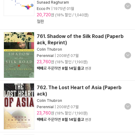
Sunaad Raghuram
Ecco Pr
|
1975년 01월
20,720
원 (18% 할인 / 1,040원)
절판
761. Shadow of the Silk Road (Paperb
ack, Reprint)
Colin Thubron
Perennial
|
2008년 07월
23,760
원 (18% 할인 / 1,190원)
택배
로 주문하면
8월 14일 출고
변경
762. The Lost Heart of Asia (Paperb
ack)
Colin Thubron
Perennial
|
2008년 07월
23,760
원 (18% 할인 / 1,190원)
택배
로 주문하면
8월 14일 출고
변경