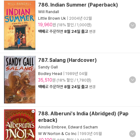
786. Indian Summer (Paperback)
Will Randall
Little Brown Uk
|
2004년 02월
19,960
원 (18% 할인 / 1,000원)
택배
로 주문하면
8월 24일 출고
변경
787. Salang (Hardcover)
Sandy Gall
Bodley Head
|
1989년 04월
35,510
원 (18% 할인 / 1,780원)
택배
로 주문하면
8월 24일 출고
변경
788. Alberuni's India (Abridged) (Pap
erback)
Ainslie Embree
,
Edward Sacham
W W Norton & Co Inc
|
1993년 05월