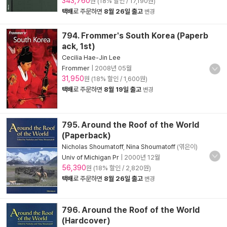
343,760
원 (18% 할인 / 17,190원)
택배
로 주문하면
8월 26일 출고
변경
794. Frommer's South Korea (Paperb
ack, 1st)
Cecilia Hae-Jin Lee
Frommer
|
2008년 05월
31,950
원 (18% 할인 / 1,600원)
택배
로 주문하면
8월 19일 출고
변경
795. Around the Roof of the World
(Paperback)
Nicholas Shoumatoff
,
Nina Shoumatoff
(엮은이)
Univ of Michigan Pr
|
2000년 12월
56,390
원 (18% 할인 / 2,820원)
택배
로 주문하면
8월 26일 출고
변경
796. Around the Roof of the World
(Hardcover)