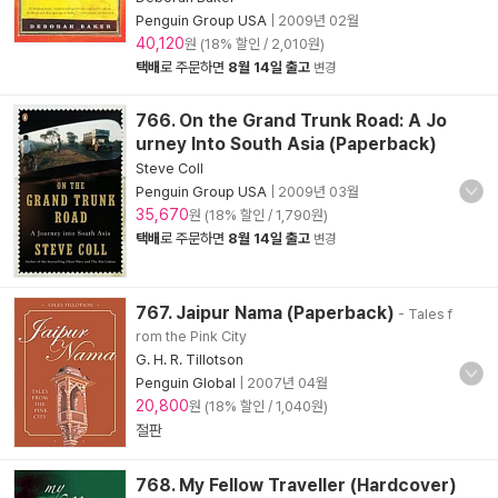
Penguin Group USA
|
2009년 02월
40,120
원 (18% 할인 / 2,010원)
택배
로 주문하면
8월 14일 출고
변경
766. On the Grand Trunk Road: A Jo
urney Into South Asia (Paperback)
Steve Coll
Penguin Group USA
|
2009년 03월
35,670
원 (18% 할인 / 1,790원)
택배
로 주문하면
8월 14일 출고
변경
767. Jaipur Nama (Paperback)
- Tales f
rom the Pink City
G. H. R. Tillotson
Penguin Global
|
2007년 04월
20,800
원 (18% 할인 / 1,040원)
절판
768. My Fellow Traveller (Hardcover)