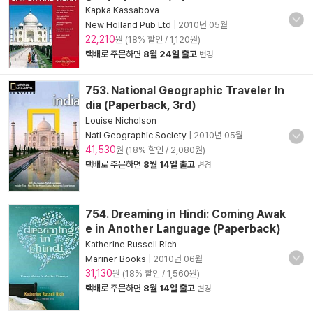
Kapka Kassabova
New Holland Pub Ltd
|
2010년 05월
22,210
원 (18% 할인 / 1,120원)
택배
로 주문하면
8월 24일 출고
변경
753. National Geographic Traveler In
dia (Paperback, 3rd)
Louise Nicholson
Natl Geographic Society
|
2010년 05월
41,530
원 (18% 할인 / 2,080원)
택배
로 주문하면
8월 14일 출고
변경
754. Dreaming in Hindi: Coming Awak
e in Another Language (Paperback)
Katherine Russell Rich
Mariner Books
|
2010년 06월
31,130
원 (18% 할인 / 1,560원)
택배
로 주문하면
8월 14일 출고
변경