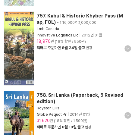
757. Kabul & Historic Khyber Pass (M
ap, FOL)
- 1:16,000/1:1,000,000
Itmb Canada
Innovative Logistics Llc
|
2012년 01월
18,970
원 (18% 할인 / 950원)
택배
로 주문하면
8월 24일 출고
변경
758. Sri Lanka (Paperback, 5 Revised
edition)
Royston Ellis
Globe Pequot Pr
|
2014년 01월
31,620
원 (18% 할인 / 1,590원)
택배
로 주문하면
8월 19일 출고
변경