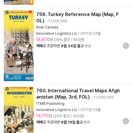
759. Turkey Reference Map (Map, F
OL)
- 1:1,100,000
Itmb Canada
Innovative Logistics Llc
|
2011년 02월
18,970
원 (18% 할인 / 950원)
택배
로 주문하면
8월 24일 출고
변경
760. International Travel Maps Afgh
anistan (Map, 3rd, FOL)
- 1:1,000,000
ITMB Publishing
Innovative Logistics Llc
|
2011년 03월
19,710
원 (25% 할인 / 200원)
택배
로 주문하면
8월 19일 출고
변경