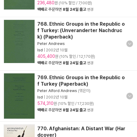
236,480
원 (10% 할인 / 7,100원)
택배
로 주문하면
8월 24일 출고
변경
768. Ethnic Groups in the Republic o
f Turkey: (Unveranderter Nachdruc
k) (Paperback)
Peter Andrews
Isd
|
2002년 10월
405,400
원 (10% 할인 / 12,170원)
택배
로 주문하면
8월 24일 출고
변경
769. Ethnic Groups in the Republic o
f Turkey (Paperback)
Peter Alford Andrews
(엮은이)
Isd
|
2002년 10월
574,310
원 (10% 할인 / 17,230원)
택배
로 주문하면
8월 24일 출고
변경
770. Afghanistan: A Distant War (Har
dcover)