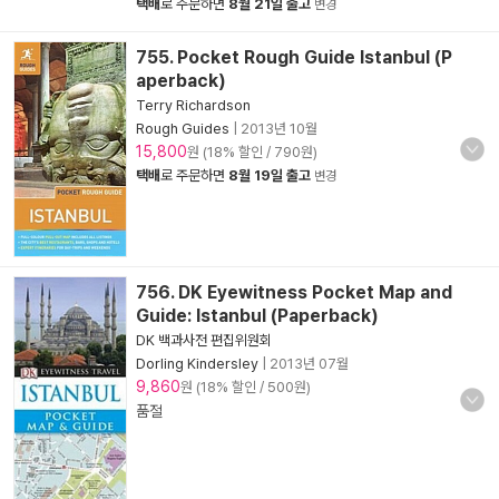
택배
로 주문하면
8월 21일 출고
변경
755. Pocket Rough Guide Istanbul (P
aperback)
Terry Richardson
Rough Guides
|
2013년 10월
15,800
원 (18% 할인 / 790원)
택배
로 주문하면
8월 19일 출고
변경
756. DK Eyewitness Pocket Map and
Guide: Istanbul (Paperback)
DK 백과사전 편집위원회
Dorling Kindersley
|
2013년 07월
9,860
원 (18% 할인 / 500원)
품절