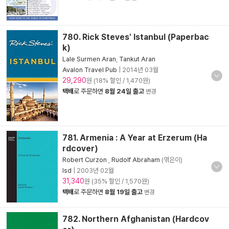
780. Rick Steves' Istanbul (Paperbac
k)
Lale Surmen Aran
,
Tankut Aran
Avalon Travel Pub
|
2014년 03월
29,290
원 (18% 할인 / 1,470원)
택배
로 주문하면
8월 24일 출고
변경
781. Armenia : A Year at Erzerum (Ha
rdcover)
Robert Curzon
,
Rudolf Abraham
(엮은이)
Isd
|
2003년 02월
31,340
원 (35% 할인 / 1,570원)
택배
로 주문하면
8월 19일 출고
변경
782. Northern Afghanistan (Hardcov