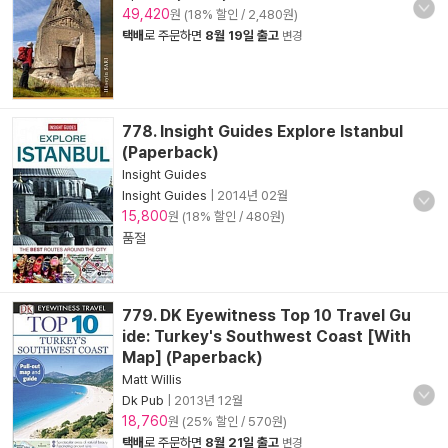
49,420
원 (18% 할인 / 2,480원)
택배
로 주문하면
8월 19일 출고
변경
778. Insight Guides Explore Istanbul
(Paperback)
Insight Guides
Insight Guides
|
2014년 02월
15,800
원 (18% 할인 / 480원)
품절
779. DK Eyewitness Top 10 Travel Gu
ide: Turkey's Southwest Coast [With
Map] (Paperback)
Matt Willis
Dk Pub
|
2013년 12월
18,760
원 (25% 할인 / 570원)
택배
로 주문하면
8월 21일 출고
변경