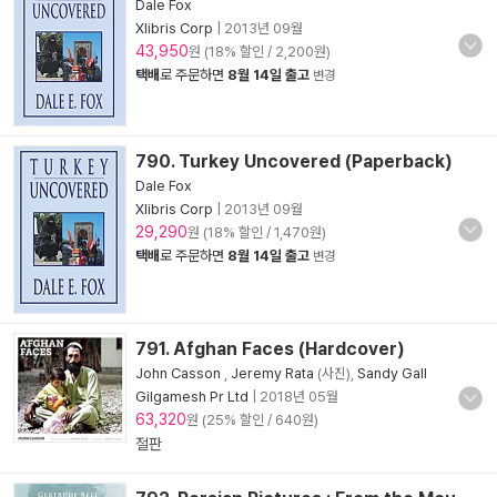
Dale Fox
Xlibris Corp
|
2013년 09월
43,950
원 (18% 할인 / 2,200원)
택배
로 주문하면
8월 14일 출고
변경
790. Turkey Uncovered (Paperback)
Dale Fox
Xlibris Corp
|
2013년 09월
29,290
원 (18% 할인 / 1,470원)
택배
로 주문하면
8월 14일 출고
변경
791. Afghan Faces (Hardcover)
John Casson
,
Jeremy Rata
(사진),
Sandy Gall
Gilgamesh Pr Ltd
|
2018년 05월
63,320
원 (25% 할인 / 640원)
절판