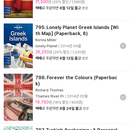
31,500
원 (25% 할인 / 1,580원)
택배
로 주문하면
8월 12일 출고
변경
795. Lonely Planet Greek Islands [Wi
th Map] (Paperback, 8)
Korina Miller
lonely Planet
|
2014년 04월
26,250
원 (25% 할인 / 1,320원)
택배
로 주문하면
8월 12일 출고
변경
796. Forever the Colours (Paperbac
k)
Richard Thomas
Thames River Pr
|
2014년 05월
19,760
원 (18% 할인 / 600원)
택배
로 주문하면
8월 24일 출고
변경