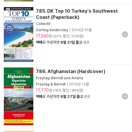
785. DK Top 10 Turkey's Southwest
Coast (Paperback)
Collectif
Dorling Kindersley
|
2014년 01월
17,340
원 (20% 할인 / 530원)
택배
로 주문하면
8월 21일 출고
변경
786. Afghanistan (Hardcover)
Freytag-Berndt und Artaria
Freytag & Berndt
|
2010년 12월
17,770
원 (18% 할인 / 890원)
택배
로 주문하면
8월 27일 출고
변경