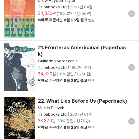
Drew Hayden Taylor
Talonbooks Ltd
|
2002년 04월
24,830
원 (18% 할인 / 1,250원)
택배
로 주문하면
8월 25일 출고
변경
21. Fronteras Americanas (Paperbac
k)
Guillermo Verdecchia
Talonbooks Ltd
|
1997년 01월
24,830
원 (18% 할인 / 1,250원)
택배
로 주문하면
8월 25일 출고
변경
22. What Lies Before Us (Paperback)
Morris Panych
Talonbooks Ltd
|
2007년 01월
23,370
원 (18% 할인 / 1,170원)
택배
로 주문하면
8월 25일 출고
변경