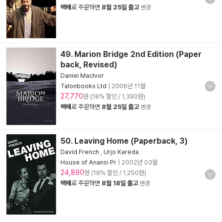
택배
로 주문하면
8월 25일 출고
변경
49. Marion Bridge 2nd Edition (Paper
back, Revised)
Daniel Maclvor
Talonbooks Ltd
|
2006년 11월
27,770
원 (18% 할인 / 1,390원)
택배
로 주문하면
8월 25일 출고
변경
50. Leaving Home (Paperback, 3)
David French
,
Urjo Kareda
House of Anansi Pr
|
2002년 03월
24,890
원 (18% 할인 / 1,250원)
택배
로 주문하면
8월 18일 출고
변경