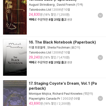
August Strindberg
,
David French
(각색)
Talonbooks Ltd
|
2006년 10월
24,830
원 (18% 할인 / 1,250원)
택배
로 주문하면
8월 25일 출고
변경
16. The Black Notebook (Paperback)
미셸 트랑블레
,
Sheila Fischman
(옮긴이)
Talonbooks Ltd
|
2006년 10월
29,240
원 (18% 할인 / 1,470원)
택배
로 주문하면
8월 25일 출고
변경
17. Staging Coyote's Dream, Vol. 1 (Pa
perback)
Monique Mojica
,
Richard Paul Knowles
(엮은이)
Playwrights Canada Pr
|
2002년 09월
43,890
원 (18% 할인 / 2,200원)