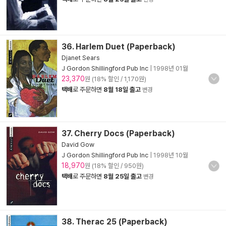
36. Harlem Duet (Paperback)
Djanet Sears
J Gordon Shillingford Pub Inc
|
1998년 01월
23,370
원 (18% 할인 / 1,170원)
택배
로 주문하면
8월 18일 출고
변경
37. Cherry Docs (Paperback)
David Gow
J Gordon Shillingford Pub Inc
|
1998년 10월
18,970
원 (18% 할인 / 950원)
택배
로 주문하면
8월 25일 출고
변경
38. Therac 25 (Paperback)