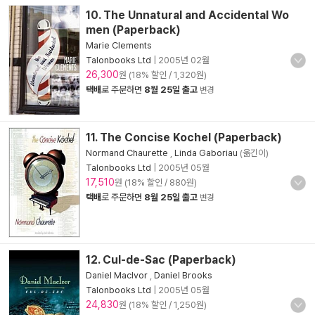
10. The Unnatural and Accidental Wo
men (Paperback)
Marie Clements
Talonbooks Ltd
|
2005년 02월
26,300
원 (18% 할인 / 1,320원)
택배
로 주문하면
8월 25일 출고
변경
11. The Concise Kochel (Paperback)
Normand Chaurette
,
Linda Gaboriau
(옮긴이)
Talonbooks Ltd
|
2005년 05월
17,510
원 (18% 할인 / 880원)
택배
로 주문하면
8월 25일 출고
변경
12. Cul-de-Sac (Paperback)
Daniel MacIvor
,
Daniel Brooks
Talonbooks Ltd
|
2005년 05월
24,830
원 (18% 할인 / 1,250원)