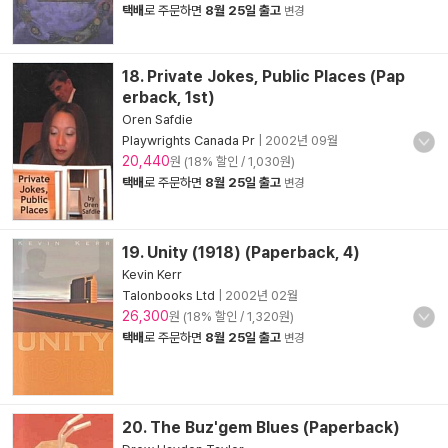
택배
로 주문하면
8월 25일 출고
변경
18. Private Jokes, Public Places (Pap
erback, 1st)
Oren Safdie
Playwrights Canada Pr
|
2002년 09월
20,440
원 (18% 할인 / 1,030원)
택배
로 주문하면
8월 25일 출고
변경
19. Unity (1918) (Paperback, 4)
Kevin Kerr
Talonbooks Ltd
|
2002년 02월
26,300
원 (18% 할인 / 1,320원)
택배
로 주문하면
8월 25일 출고
변경
20. The Buz'gem Blues (Paperback)