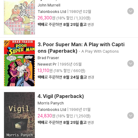
John Murrell
Talonbooks Ltd
|
1980년 02월
26,300
원 (18% 할인 / 1,320원)
택배
로 주문하면
8월 25일 출고
변경
3. Poor Super Man: A Play with Capti
ons (Paperback)
- A Play With Captions
Brad Fraser
Newest Pr
|
1995년 05월
13,110
원 (18% 할인 / 660원)
택배
로 주문하면
8월 24일 출고
변경
4. Vigil (Paperback)
Morris Panych
Talonbooks Ltd
|
1996년 01월
24,830
원 (18% 할인 / 1,250원)
택배
로 주문하면
8월 25일 출고
변경