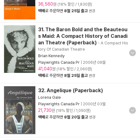
36,560
원 (18% 할인 / 1,830원)
택배
로 주문하면
8월 25일 출고
변경
31. The Baron Bold and the Beauteou
s Maid: A Compact History of Canadi
an Theatre (Paperback)
- A Compact His
tory Of Canadian Theatre
Brian Kennedy
Playwrights Canada Pr
|
2006년 08월
41,040
원 (18% 할인 / 2,060원)
택배
로 주문하면
8월 25일 출고
변경
32. Angelique (Paperback)
Lorena Gale
Playwrights Canada Pr
|
2000년 03월
21,730
원 (18% 할인 / 1,090원)
택배
로 주문하면
8월 20일 출고
변경