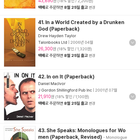
43,890
원 (18% 할인 / 2,200원)
택배
로 주문하면
8월 25일 출고
변경
41. In a World Created by a Drunken
God (Paperback)
Drew Hayden Taylor
Talonbooks Ltd
|
2006년 04월
26,300
원 (18% 할인 / 1,320원)
택배
로 주문하면
8월 25일 출고
변경
42. In on It (Paperback)
Daniel MacIvor
J Gordon Shillingford Pub Inc
|
2001년 07월
21,910
원 (18% 할인 / 1,100원)
택배
로 주문하면
8월 25일 출고
변경
43. She Speaks: Monologues for Wo
men (Paperback, Revised)
- Monologue