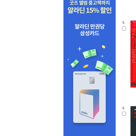
5.
6.