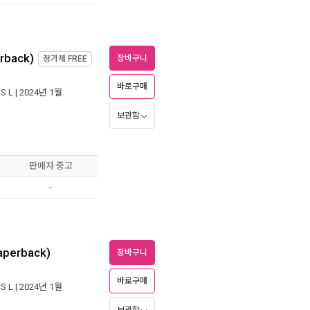
rback)
장바구니
정가제
FREE
바로구매
 S L
| 2024년 1월
보관함
판매자 중고
-
aperback)
장바구니
바로구매
 S L
| 2024년 1월