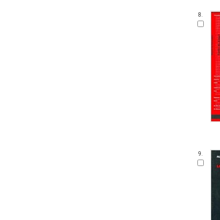
8.
9.