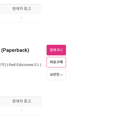
판매자 중고
-
 (Paperback)
장바구니
바로구매
이) |
Red Ediciones S L
|
보관함
판매자 중고
-