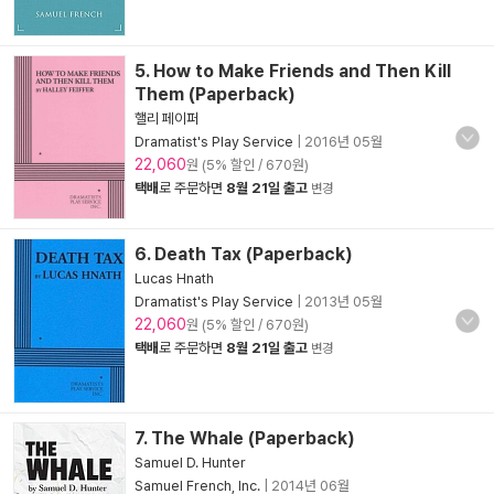
5. How to Make Friends and Then Kill
Them (Paperback)
핼리 페이퍼
Dramatist's Play Service
|
2016년 05월
22,060
원 (5% 할인 / 670원)
택배
로 주문하면
8월 21일 출고
변경
6. Death Tax (Paperback)
Lucas Hnath
Dramatist's Play Service
|
2013년 05월
22,060
원 (5% 할인 / 670원)
택배
로 주문하면
8월 21일 출고
변경
7. The Whale (Paperback)
Samuel D. Hunter
Samuel French, Inc.
|
2014년 06월