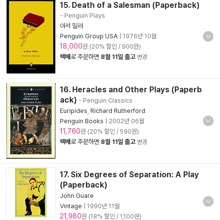
15. Death of a Salesman (Paperback)
- Penguin Plays
아서 밀러
Penguin Group USA
|
1976년 10월
18,000
원 (20% 할인 / 900원)
택배
로 주문하면
8월 11일 출고
변경
16. Heracles and Other Plays (Paperb
ack)
- Penguin Classics
Euripides
,
Richard Rutherford
Penguin Books
|
2002년 06월
11,760
원 (20% 할인 / 590원)
택배
로 주문하면
8월 11일 출고
변경
17. Six Degrees of Separation: A Play
(Paperback)
John Guare
Vintage
|
1990년 11월
21,980
원 (18% 할인 / 1,100원)