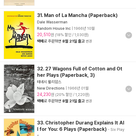
31. Man of La Mancha (Paperback)
Dale Wasserman
Random House Inc
|
1966년 10월
20,510
원 (18% 할인 / 1,030원)
택배
로 주문하면
8월 21일 출고
변경
32. 27 Wagons Full of Cotton and Ot
her Plays (Paperback, 3)
테네시 윌리암스
New Directions
|
1966년 01월
24,230
원 (20% 할인 / 1,220원)
택배
로 주문하면
8월 21일 출고
변경
33. Christopher Durang Explains It Al
l for You: 6 Plays (Paperback)
- Six Play
s