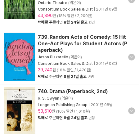
Ontario Theatre
(엮은이)
Consortium Book Sales & Dist
|
2011년 09월
43,890
원 (18% 할인 / 2,200원)
택배
로 주문하면
8월 24일 출고
변경
739. Random Acts of Comedy: 15 Hit
One-Act Plays for Student Actors (P
aperback)
Jason Pizzarello
(엮은이)
Consortium Book Sales & Dist
|
2011년 08월
29,240
원 (18% 할인 / 1,470원)
택배
로 주문하면
8월 21일 출고
변경
740. Drama (Paperback, 2nd)
R. S. Gwynn
(엮은이)
Longman Publishing Group
|
2001년 08월
53,610
원 (10% 할인 / 1,610원)
택배
로 주문하면
8월 24일 출고
변경