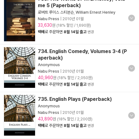
me 5 (Paperback)
로버트 루이스 스티븐슨
,
William Ernest Henley
Nabu Press
|
2010년 01월
33,630
원 (18% 할인 / 1,690원)
택배
로 주문하면
8월 14일 출고
변경
734. English Comedy, Volumes 3-4 (P
aperback)
Anonymous
Nabu Press
|
2010년 01월
40,960
원 (18% 할인 / 2,050원)
택배
로 주문하면
8월 14일 출고
변경
735. English Plays (Paperback)
Anonymous
Nabu Press
|
2010년 01월
43,890
원 (18% 할인 / 2,200원)
택배
로 주문하면
8월 14일 출고
변경