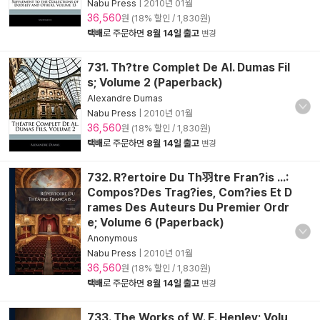
Nabu Press
|
2010년 01월
36,560
원 (18% 할인 / 1,830원)
택배
로 주문하면
8월 14일 출고
변경
731. Th?tre Complet De Al. Dumas Fil
s; Volume 2 (Paperback)
Alexandre Dumas
Nabu Press
|
2010년 01월
36,560
원 (18% 할인 / 1,830원)
택배
로 주문하면
8월 14일 출고
변경
732. R?ertoire Du Th羽tre Fran?is ...:
Compos?Des Trag?ies, Com?ies Et D
rames Des Auteurs Du Premier Ordr
e; Volume 6 (Paperback)
Anonymous
Nabu Press
|
2010년 01월
36,560
원 (18% 할인 / 1,830원)
택배
로 주문하면
8월 14일 출고
변경
733. The Works of W. E. Henley; Volu