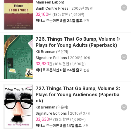
Maureen Labont
Banff Centre Press
|
2006년 08월
32,160
원 (18% 할인 / 1,610원)
택배
로 주문하면
8월 24일 출고
변경
726. Things That Go Bump, Volume 1:
Plays for Young Adults (Paperback)
Kit Brennan
(엮은이)
Signature Editions
|
2009년 10월
33,630
원 (18% 할인 / 1,690원)
택배
로 주문하면
8월 24일 출고
변경
727. Things That Go Bump, Volume 2:
Plays for Young Audiences (Paperba
ck)
Kit Brennan
(엮은이)
Signature Editions
|
2010년 07월
33,630
원 (18% 할인 / 1,690원)
택배
로 주문하면
8월 14일 출고
변경