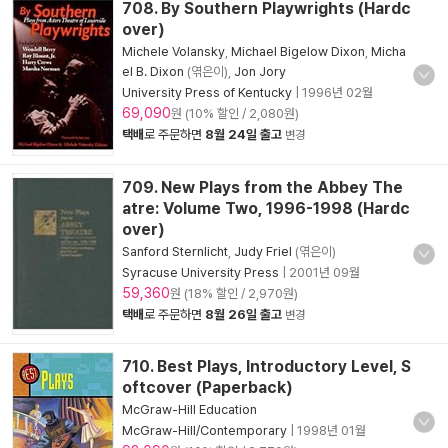
708. By Southern Playwrights (Hardc
over)
Michele Volansky
,
Michael Bigelow Dixon
,
Micha
el B. Dixon
(엮은이),
Jon Jory
University Press of Kentucky
|
1996년 02월
69,090
원 (10% 할인 / 2,080원)
택배
로 주문하면
8월 24일 출고
변경
709. New Plays from the Abbey The
atre: Volume Two, 1996-1998 (Hardc
over)
Sanford Sternlicht
,
Judy Friel
(엮은이)
Syracuse University Press
|
2001년 09월
59,360
원 (18% 할인 / 2,970원)
택배
로 주문하면
8월 26일 출고
변경
710. Best Plays, Introductory Level, S
oftcover (Paperback)
McGraw-Hill Education
McGraw-Hill/Contemporary
|
1998년 01월