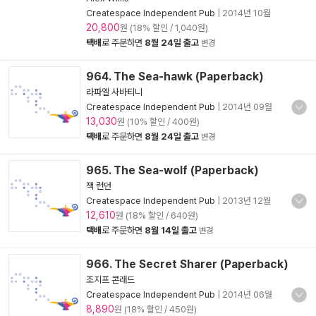
Createspace Independent Pub
|
2014년 10월
20,800
원 (18% 할인 / 1,040원)
택배
로 주문하면
8월 24일 출고
변경
964. The Sea-hawk (Paperback)
라파엘 사바티니
Createspace Independent Pub
|
2014년 09월
13,030
원 (10% 할인 / 400원)
택배
로 주문하면
8월 24일 출고
변경
965. The Sea-wolf (Paperback)
잭 런던
Createspace Independent Pub
|
2013년 12월
12,610
원 (18% 할인 / 640원)
택배
로 주문하면
8월 14일 출고
변경
966. The Secret Sharer (Paperback)
조지프 콘래드
Createspace Independent Pub
|
2014년 06월
8,890
원 (18% 할인 / 450원)