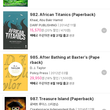
982. African Titanics (Paperback)
Khaal, Abu Bakr Hamid
DARF PUBLISHING
|
2014년 11월
15,570
원 (20% 할인 / 470원)
택배
로 주문하면
8월 21일 출고
변경
985. After Bathing at Baxter's (Pape
rback)
D. J. Taylor
Policy Press
|
2012년 03월
29,950
원 (18% 할인 / 1,500원)
택배
로 주문하면
8월 19일 출고
변경
987. Treasure Island (Paperback)
로버트 루이스 스티븐슨
Createspace Independent Pub
|
2014년 12월