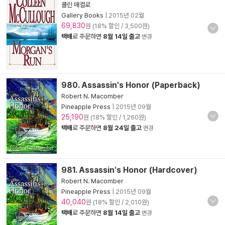
콜린 매컬로
Gallery Books
|
2015년 02월
69,830
원 (18% 할인 / 3,500원)
택배
로 주문하면
8월 14일 출고
변경
980. Assassin's Honor (Paperback)
Robert N. Macomber
Pineapple Press
|
2015년 09월
25,190
원 (18% 할인 / 1,260원)
택배
로 주문하면
8월 24일 출고
변경
981. Assassin's Honor (Hardcover)
Robert N. Macomber
Pineapple Press
|
2015년 09월
40,040
원 (18% 할인 / 2,010원)
택배
로 주문하면
8월 14일 출고
변경