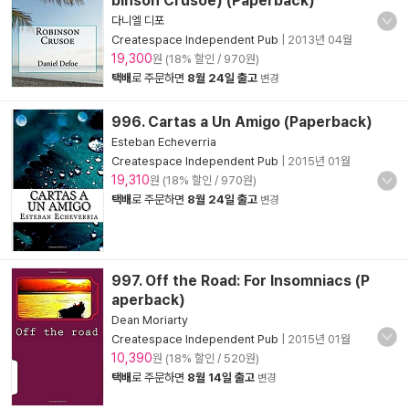
binson Crusoe) (Paperback)
다니엘 디포
Createspace Independent Pub
|
2013년 04월
19,300
원 (18% 할인 / 970원)
택배
로 주문하면
8월 24일 출고
변경
996. Cartas a Un Amigo (Paperback)
Esteban Echeverria
Createspace Independent Pub
|
2015년 01월
19,310
원 (18% 할인 / 970원)
택배
로 주문하면
8월 24일 출고
변경
997. Off the Road: For Insomniacs (P
aperback)
Dean Moriarty
Createspace Independent Pub
|
2015년 01월
10,390
원 (18% 할인 / 520원)
택배
로 주문하면
8월 14일 출고
변경