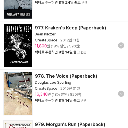
택배
로 주문하면
8월 24일 출고
변경
977. Kraken's Keep (Paperback)
Jean Kilczer
CreateSpace
|
2012년 11월
11,800
원 (18% 할인 / 590원)
택배
로 주문하면
8월 14일 출고
변경
978. The Voice (Paperback)
Douglas Lee Spurling
CreateSpace
|
2015년 01월
16,340
원 (18% 할인 / 820원)
택배
로 주문하면
8월 14일 출고
변경
979. Morgan's Run (Paperback)