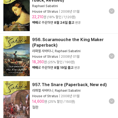
rback, Revised)
Raphael Sabatini
House of Stratus
|
2008년 01월
22,210
원 (18% 할인 / 1,120원)
택배
로 주문하면
8월 24일 출고
변경
956. Scaramouche the King Maker
(Paperback)
라파엘 사바티니
,
Raphael Sabatini
House of Stratus
|
2008년 01월
18,260
원 (25% 할인 / 190원)
택배
로 주문하면
8월 19일 출고
변경
957. The Snare (Paperback, New ed)
라파엘 사바티니
,
Raphael Sabatini
House of Stratus
|
2008년 01월
14,600
원 (25% 할인 / 150원)
절판