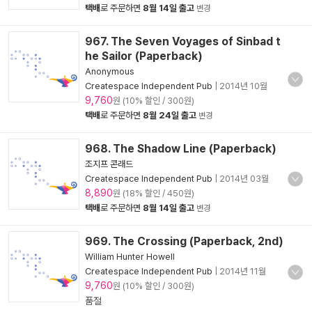
택배
로 주문하면
8월 14일 출고
변경
967. The Seven Voyages of Sinbad t
he Sailor (Paperback)
Anonymous
Createspace Independent Pub
|
2014년 10월
9,760
원 (10% 할인 / 300원)
택배
로 주문하면
8월 24일 출고
변경
968. The Shadow Line (Paperback)
조지프 콘래드
Createspace Independent Pub
|
2014년 03월
8,890
원 (18% 할인 / 450원)
택배
로 주문하면
8월 14일 출고
변경
969. The Crossing (Paperback, 2nd)
William Hunter Howell
Createspace Independent Pub
|
2014년 11월
9,760
원 (10% 할인 / 300원)
품절