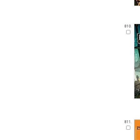
810.
811.