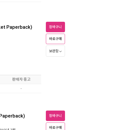
ket Paperback)
장바구니
바로구매
보관함
판매자 중고
-
 (Paperback)
장바구니
바로구매