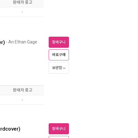
판매자 중고
-
r)
- An Ethan Gage
장바구니
바로구매
보관함
판매자 중고
-
rdcover)
장바구니