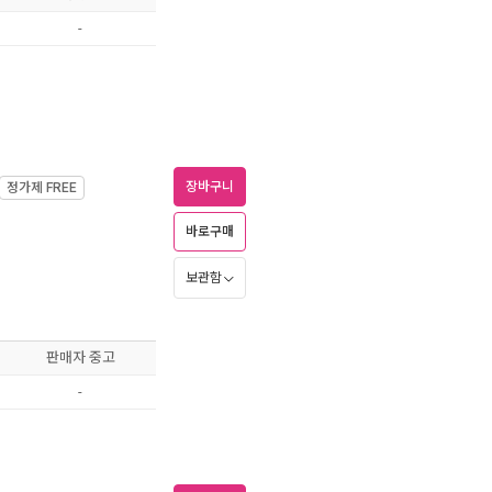
-
장바구니
정가제
FREE
바로구매
보관함
판매자 중고
-