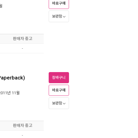
바로구매
6월
보관함
판매자 중고
-
(Paperback)
장바구니
바로구매
 2011년 11월
보관함
판매자 중고
-