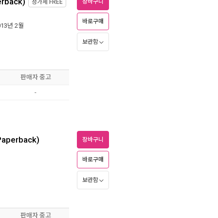
erback)
장바구니
정가제
FREE
바로구매
013년 2월
보관함
판매자 중고
-
Paperback)
장바구니
바로구매
보관함
판매자 중고