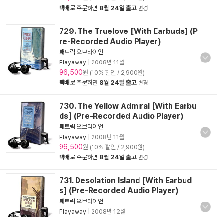
택배
로 주문하면
8월 24일 출고
변경
729. The Truelove [With Earbuds] (P
re-Recorded Audio Player)
패트릭 오브라이언
Playaway
|
2008년 11월
96,500
원 (10% 할인 / 2,900원)
택배
로 주문하면
8월 24일 출고
변경
730. The Yellow Admiral [With Earbu
ds] (Pre-Recorded Audio Player)
패트릭 오브라이언
Playaway
|
2008년 11월
96,500
원 (10% 할인 / 2,900원)
택배
로 주문하면
8월 24일 출고
변경
731. Desolation Island [With Earbud
s] (Pre-Recorded Audio Player)
패트릭 오브라이언
Playaway
|
2008년 12월