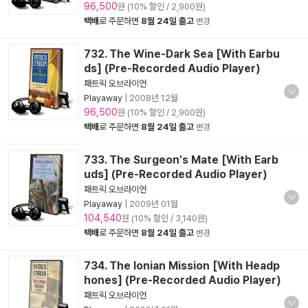
96,500
원 (10% 할인 / 2,900원)
택배
로 주문하면
8월 24일 출고
변경
732. The Wine-Dark Sea [With Earbu
ds] (Pre-Recorded Audio Player)
패트릭 오브라이언
Playaway
|
2008년 12월
96,500
원 (10% 할인 / 2,900원)
택배
로 주문하면
8월 24일 출고
변경
733. The Surgeon's Mate [With Earb
uds] (Pre-Recorded Audio Player)
패트릭 오브라이언
Playaway
|
2009년 01월
104,540
원 (10% 할인 / 3,140원)
택배
로 주문하면
8월 24일 출고
변경
734. The Ionian Mission [With Headp
hones] (Pre-Recorded Audio Player)
패트릭 오브라이언