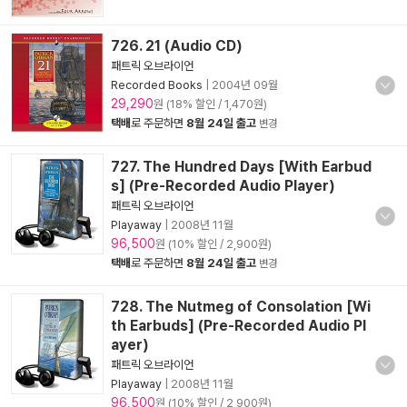
726. 21 (Audio CD)
패트릭 오브라이언
Recorded Books
|
2004년 09월
29,290
원 (18% 할인 / 1,470원)
택배
로 주문하면
8월 24일 출고
변경
727. The Hundred Days [With Earbud
s] (Pre-Recorded Audio Player)
패트릭 오브라이언
Playaway
|
2008년 11월
96,500
원 (10% 할인 / 2,900원)
택배
로 주문하면
8월 24일 출고
변경
728. The Nutmeg of Consolation [Wi
th Earbuds] (Pre-Recorded Audio Pl
ayer)
패트릭 오브라이언
Playaway
|
2008년 11월
96,500
원 (10% 할인 / 2,900원)