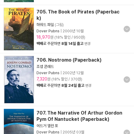
705. The Book of Pirates (Paperbac
k)
하워드 파일
(그림)
Dover Pubns
|
2000년 10월
18,970
원 (18% 할인 / 950원)
택배
로 주문하면
8월 14일 출고
변경
706. Nostromo (Paperback)
조셉 콘래드
Dover Pubns
|
2002년 12월
7,320
원 (18% 할인 / 370원)
택배
로 주문하면
8월 24일 출고
변경
707. The Narrative Of Arthur Gordon
Pym Of Nantucket (Paperback)
에드거 앨런 포
Dover Pubns
|
2005년 03월