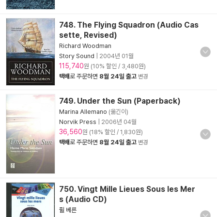
748. The Flying Squadron (Audio Cas
sette, Revised)
Richard Woodman
Story Sound
|
2004년 01월
115,740
원 (10% 할인 / 3,480원)
택배
로 주문하면
8월 24일 출고
변경
749. Under the Sun (Paperback)
Marina Allemano
(옮긴이)
Norvik Press
|
2006년 04월
36,560
원 (18% 할인 / 1,830원)
택배
로 주문하면
8월 24일 출고
변경
750. Vingt Mille Lieues Sous les Mer
s (Audio CD)
쥘 베른