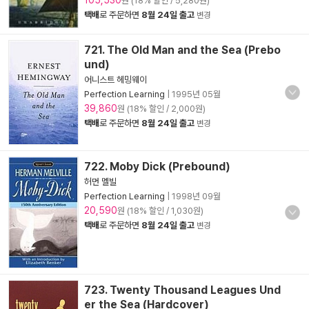
105,530
원 (18% 할인 / 5,280원)
택배
로 주문하면
8월 24일 출고
변경
721. The Old Man and the Sea (Prebo
und)
어니스트 헤밍웨이
Perfection Learning
|
1995년 05월
39,860
원 (18% 할인 / 2,000원)
택배
로 주문하면
8월 24일 출고
변경
722. Moby Dick (Prebound)
허먼 멜빌
Perfection Learning
|
1998년 09월
20,590
원 (18% 할인 / 1,030원)
택배
로 주문하면
8월 24일 출고
변경
723. Twenty Thousand Leagues Und
er the Sea (Hardcover)