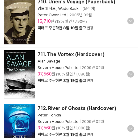
710. Urien's Voyage (Paperback)
앙드레 지드
,
Wade Baskin
(옮긴이)
Peter Owen Ltd
|
2005년 02월
15,710
원 (18% 할인 / 790원)
택배
로 주문하면
8월 19일 출고
변경
711. The Vortex (Hardcover)
Alan Savage
Severn House Pub Ltd
|
2009년 02월
37,560
원 (18% 할인 / 1,880원)
택배
로 주문하면
8월 19일 출고
변경
712. River of Ghosts (Hardcover)
Peter Tonkin
Severn House Pub Ltd
|
2009년 02월
37,560
원 (18% 할인 / 1,880원)
택배
로 주문하면
8월 19일 출고
변경