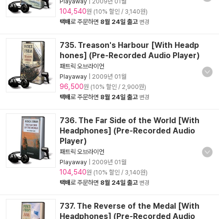
Playaway
|
2009년 01월
104,540
원 (10% 할인 / 3,140원)
택배
로 주문하면
8월 24일 출고
변경
735. Treason's Harbour [With Headp
hones] (Pre-Recorded Audio Player)
패트릭 오브라이언
Playaway
|
2009년 01월
96,500
원 (10% 할인 / 2,900원)
택배
로 주문하면
8월 24일 출고
변경
736. The Far Side of the World [With
Headphones] (Pre-Recorded Audio
Player)
패트릭 오브라이언
Playaway
|
2009년 01월
104,540
원 (10% 할인 / 3,140원)
택배
로 주문하면
8월 24일 출고
변경
737. The Reverse of the Medal [With
Headphones] (Pre-Recorded Audio