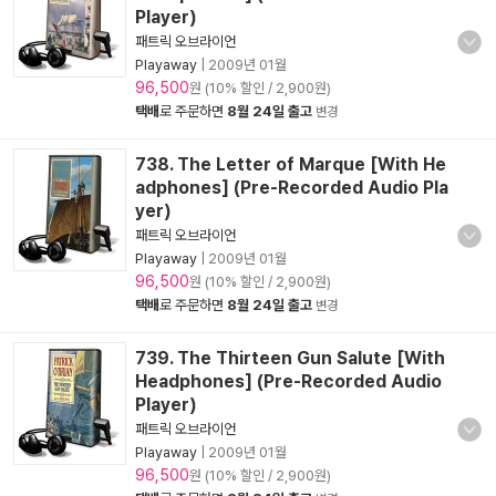
Player)
패트릭 오브라이언
Playaway
|
2009년 01월
96,500
원 (10% 할인 / 2,900원)
택배
로 주문하면
8월 24일 출고
변경
738. The Letter of Marque [With He
adphones] (Pre-Recorded Audio Pla
yer)
패트릭 오브라이언
Playaway
|
2009년 01월
96,500
원 (10% 할인 / 2,900원)
택배
로 주문하면
8월 24일 출고
변경
739. The Thirteen Gun Salute [With
Headphones] (Pre-Recorded Audio
Player)
패트릭 오브라이언
Playaway
|
2009년 01월
96,500
원 (10% 할인 / 2,900원)