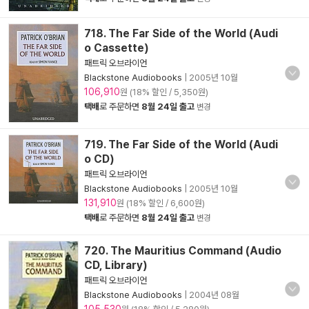
718. The Far Side of the World (Audi
o Cassette)
패트릭 오브라이언
Blackstone Audiobooks
|
2005년 10월
106,910
원 (18% 할인 / 5,350원)
택배
로 주문하면
8월 24일 출고
변경
719. The Far Side of the World (Audi
o CD)
패트릭 오브라이언
Blackstone Audiobooks
|
2005년 10월
131,910
원 (18% 할인 / 6,600원)
택배
로 주문하면
8월 24일 출고
변경
720. The Mauritius Command (Audio
CD, Library)
패트릭 오브라이언
Blackstone Audiobooks
|
2004년 08월