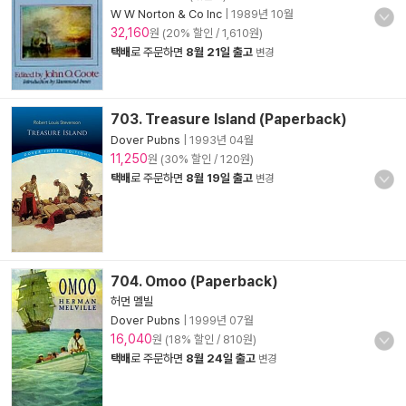
W W Norton & Co Inc
|
1989년 10월
32,160
원 (20% 할인 / 1,610원)
택배
로 주문하면
8월 21일 출고
변경
703. Treasure Island (Paperback)
Dover Pubns
|
1993년 04월
11,250
원 (30% 할인 / 120원)
택배
로 주문하면
8월 19일 출고
변경
704. Omoo (Paperback)
허먼 멜빌
Dover Pubns
|
1999년 07월
16,040
원 (18% 할인 / 810원)
택배
로 주문하면
8월 24일 출고
변경