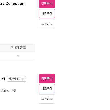
ry Collection
장바구니
바로구매
보관함
판매자 중고
-
ck)
장바구니
정가제
FREE
바로구매
| 1989년 4월
보관함