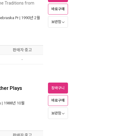
ne Traditions from
바로구매
Nebraska Pr
| 1990년 2월
보관함
판매자 중고
-
ther Plays
장바구니
바로구매
s
| 1988년 10월
보관함
판매자 중고