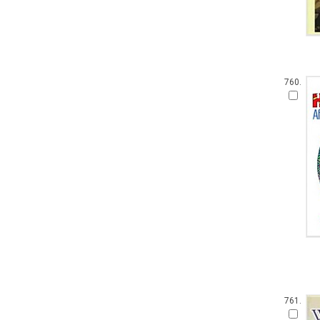
760.
761.