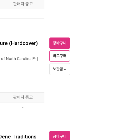
판매자 중고
-
ture (Hardcover)
장바구니
바로구매
 of North Carolina Pr
|
보관함
원
판매자 중고
-
Dene Traditions
장바구니