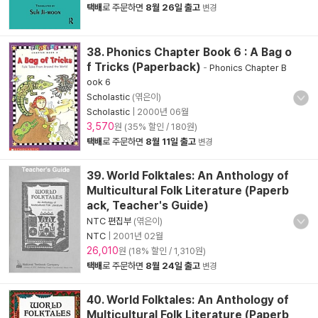
택배
로 주문하면
8월 26일 출고
변경
38. Phonics Chapter Book 6 : A Bag o
f Tricks (Paperback)
-
Phonics Chapter B
ook 6
Scholastic
(엮은이)
Scholastic
|
2000년 06월
3,570
원 (35% 할인 / 180원)
택배
로 주문하면
8월 11일 출고
변경
39. World Folktales: An Anthology of
Multicultural Folk Literature (Paperb
ack, Teacher's Guide)
NTC 편집부
(엮은이)
NTC
|
2001년 02월
26,010
원 (18% 할인 / 1,310원)
택배
로 주문하면
8월 24일 출고
변경
40. World Folktales: An Anthology of
Multicultural Folk Literature (Paperb