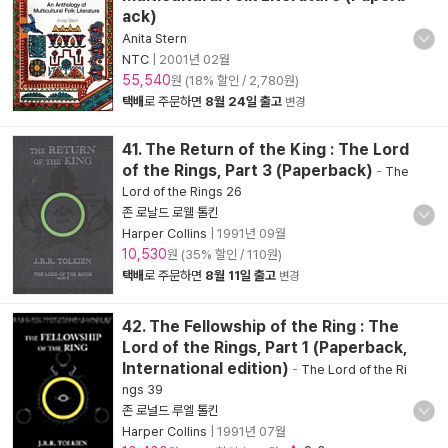
ack)
Anita Stern
NTC
|
2001년 02월
55,540
원 (18% 할인 / 2,780원)
택배
로 주문하면
8월 24일 출고
변경
41. The Return of the King : The Lord
of the Rings, Part 3 (Paperback)
-
The
Lord of the Rings 26
존 로날드 로웰 톨킨
Harper Collins
|
1991년 09월
10,530
원 (35% 할인 / 110원)
택배
로 주문하면
8월 11일 출고
변경
42. The Fellowship of the Ring : The
Lord of the Rings, Part 1 (Paperback,
International edition)
-
The Lord of the Ri
ngs 39
존 로널드 루엘 톨킨
Harper Collins
|
1991년 07월