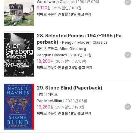
Wordsworth Classics
|
1994년 09월
9,120
원 (25% 할인 / 100원)
택배
로 주문하면
8월 19일 출고
변경
28. Selected Poems : 1947-1995 (Pa
perback)
-
Penguin Modern Classics
앨런 긴즈버그
,
Allen Ginsberg
Penguin Classics
|
2001년 03월
18,200
원 (30% 할인 / 370원)
택배
로 주문하면
8월 24일 출고
변경
29. Stone Blind (Paperback)
나탈리 헤인즈
Pan MacMillan
|
2023년 06월
18,260
원 (25% 할인 / 190원)
택배
로 주문하면
8월 19일 출고
변경