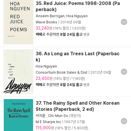
35. Red Juice: Poems 1998-2008 (Pa
perback)
Anselm Berrigan
,
Hoa Nguyen
Wave Books
|
2014년 09월
32,240
원 (18% 할인 / 1,620원)
택배
로 주문하면
8월 24일 출고
변경
36. As Long as Trees Last (Paperbac
k)
Hoa Nguyen
Consortium Book Sales & Dist
|
2012년 09월
23,450
원 (18% 할인 / 1,180원)
택배
로 주문하면
8월 24일 출고
변경
37. The Rainy Spell and Other Korean
Stories (Paperback, 2 ed)
서지문
,
Chi-Mun So
(엮은이)
M E Sharpe Inc
|
1997년 07월
115,900
원 (18% 할인 / 5,800원)