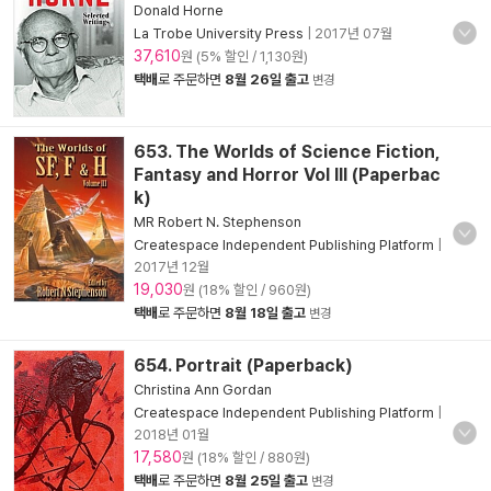
Donald Horne
La Trobe University Press
|
2017년 07월
37,610
원 (5% 할인 / 1,130원)
택배
로 주문하면
8월 26일 출고
변경
653. The Worlds of Science Fiction,
Fantasy and Horror Vol III (Paperbac
k)
MR Robert N. Stephenson
Createspace Independent Publishing Platform
|
2017년 12월
19,030
원 (18% 할인 / 960원)
택배
로 주문하면
8월 18일 출고
변경
654. Portrait (Paperback)
Christina Ann Gordan
Createspace Independent Publishing Platform
|
2018년 01월
17,580
원 (18% 할인 / 880원)
택배
로 주문하면
8월 25일 출고
변경