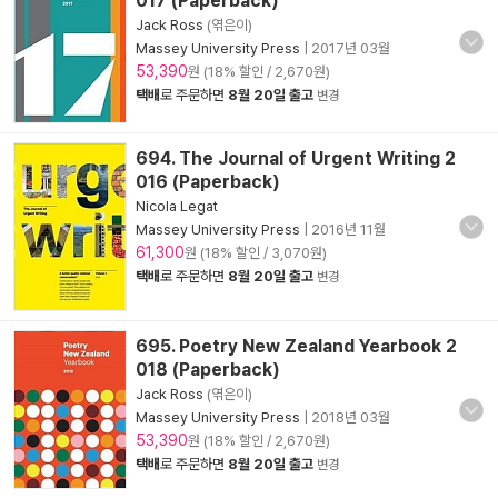
017 (Paperback)
Jack Ross
(엮은이)
Massey University Press
|
2017년 03월
53,390
원 (18% 할인 / 2,670원)
택배
로 주문하면
8월 20일 출고
변경
694. The Journal of Urgent Writing 2
016 (Paperback)
Nicola Legat
Massey University Press
|
2016년 11월
61,300
원 (18% 할인 / 3,070원)
택배
로 주문하면
8월 20일 출고
변경
695. Poetry New Zealand Yearbook 2
018 (Paperback)
Jack Ross
(엮은이)
Massey University Press
|
2018년 03월
53,390
원 (18% 할인 / 2,670원)
택배
로 주문하면
8월 20일 출고
변경