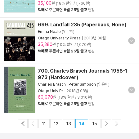
35,100
원 (18% 할인 / 1,760원)
택배
로 주문하면
8월 25일 출고
변경
699. Landfall 235 (Paperback, None)
Emma Neale
(엮은이)
Otago University Press
|
2018년 08월
35,380
원 (10% 할인 / 1,070원)
택배
로 주문하면
8월 25일 출고
변경
700. Charles Brasch Journals 1958-1
973 (Hardcover)
Charles Brasch
,
Peter Simpson
(엮은이)
Otago Univ Pr
|
2018년 08월
60,070
원 (18% 할인 / 3,010원)
택배
로 주문하면
8월 25일 출고
변경
11
12
13
14
15