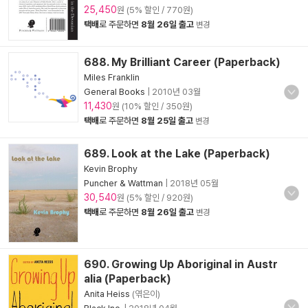
25,450
원 (5% 할인 / 770원)
택배
로 주문하면
8월 26일 출고
변경
688. My Brilliant Career (Paperback)
Miles Franklin
General Books
|
2010년 03월
11,430
원 (10% 할인 / 350원)
택배
로 주문하면
8월 25일 출고
변경
689. Look at the Lake (Paperback)
Kevin Brophy
Puncher & Wattman
|
2018년 05월
30,540
원 (5% 할인 / 920원)
택배
로 주문하면
8월 26일 출고
변경
690. Growing Up Aboriginal in Austr
alia (Paperback)
Anita Heiss
(엮은이)