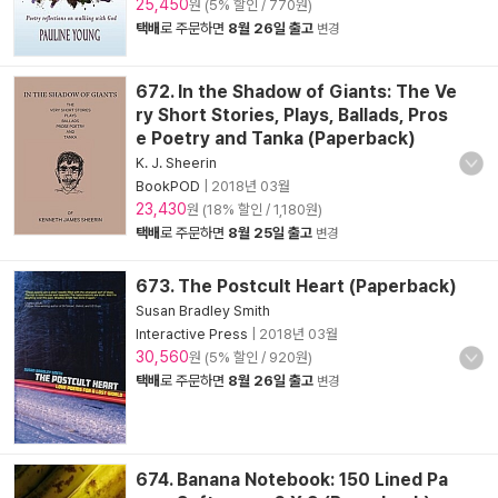
25,450
원 (5% 할인 / 770원)
택배
로 주문하면
8월 26일 출고
변경
672. In the Shadow of Giants: The Ve
ry Short Stories, Plays, Ballads, Pros
e Poetry and Tanka (Paperback)
K. J. Sheerin
BookPOD
|
2018년 03월
23,430
원 (18% 할인 / 1,180원)
택배
로 주문하면
8월 25일 출고
변경
673. The Postcult Heart (Paperback)
Susan Bradley Smith
Interactive Press
|
2018년 03월
30,560
원 (5% 할인 / 920원)
택배
로 주문하면
8월 26일 출고
변경
674. Banana Notebook: 150 Lined Pa