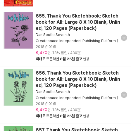
655. Thank You Sketchbook: Sketch
book for All: Large 8 X 10 Blank, Unlin
ed, 120 Pages (Paperback)
Dan Sootie Seventh
Createspace Independent Publishing Platform
|
2018년 01월
8,470
원 (18% 할인 / 430원)
택배
로 주문하면
8월 25일 출고
변경
656. Thank You Sketchbook: Sketch
book for All: Large 8 X 10 Blank, Unlin
ed, 120 Pages (Paperback)
Dan Sootie Seventh
Createspace Independent Publishing Platform
|
2018년 01월
8,470
원 (18% 할인 / 430원)
택배
로 주문하면
8월 25일 출고
변경
657. Thank You Sketchbook: Sketch