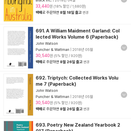
Black Inc.
|
2018년 04월
33,440
원 (18% 할인 / 1,680원)
택배
로 주문하면
8월 18일 출고
변경
691. A William Maidment Garland: Col
lected Works Volume 6 (Paperback)
John Watson
Puncher & Wattman
|
2018년 05월
30,540
원 (5% 할인 / 920원)
택배
로 주문하면
8월 26일 출고
변경
692. Triptych: Collected Works Volu
me 7 (Paperback)
John Watson
Puncher & Wattman
|
2018년 05월
30,540
원 (5% 할인 / 920원)
택배
로 주문하면
8월 26일 출고
변경
693. Poetry New Zealand Yearbook 2