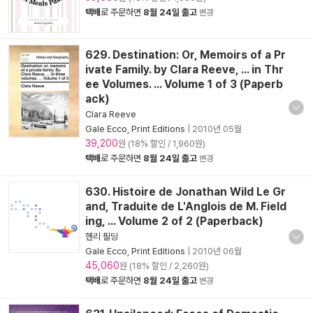
택배
로 주문하면
8월 24일 출고
변경
629. Destination: Or, Memoirs of a Pr
ivate Family. by Clara Reeve, ... in Thr
ee Volumes. ... Volume 1 of 3 (Paperb
ack)
Clara Reeve
Gale Ecco, Print Editions
|
2010년 05월
39,200
원 (18% 할인 / 1,960원)
택배
로 주문하면
8월 24일 출고
변경
630. Histoire de Jonathan Wild Le Gr
and, Traduite de L'Anglois de M. Field
ing, ... Volume 2 of 2 (Paperback)
헨리 필딩
Gale Ecco, Print Editions
|
2010년 06월
45,060
원 (18% 할인 / 2,260원)
택배
로 주문하면
8월 24일 출고
변경