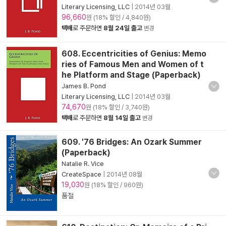
Literary Licensing, LLC
|
2014년 03월
96,660
원 (18% 할인 / 4,840원)
택배
로 주문하면
8월 24일 출고
변경
608. Eccentricities of Genius: Memo
ries of Famous Men and Women of t
he Platform and Stage (Paperback)
James B. Pond
Literary Licensing, LLC
|
2014년 03월
74,670
원 (18% 할인 / 3,740원)
택배
로 주문하면
8월 14일 출고
변경
609. '76 Bridges: An Ozark Summer
(Paperback)
Natalie R. Vice
CreateSpace
|
2014년 08월
19,030
원 (18% 할인 / 960원)
품절