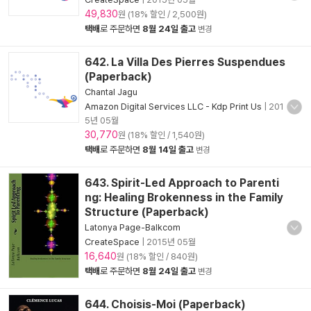
49,830
원 (18% 할인 / 2,500원)
택배
로 주문하면
8월 24일 출고
변경
642. La Villa Des Pierres Suspendues
(Paperback)
Chantal Jagu
Amazon Digital Services LLC - Kdp Print Us
|
201
5년 05월
30,770
원 (18% 할인 / 1,540원)
택배
로 주문하면
8월 14일 출고
변경
643. Spirit-Led Approach to Parenti
ng: Healing Brokenness in the Family
Structure (Paperback)
Latonya Page-Balkcom
CreateSpace
|
2015년 05월
16,640
원 (18% 할인 / 840원)
택배
로 주문하면
8월 24일 출고
변경
644. Choisis-Moi (Paperback)