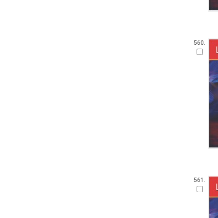
560.
561.