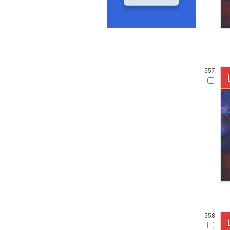
557.
558.