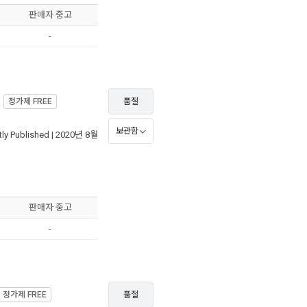
판매자 중고
-
정가제
FREE
품절
보관함
ly Published
| 2020년 8월
판매자 중고
-
정가제
FREE
품절