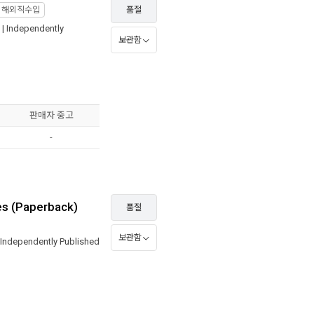
해외직수입
품절
 |
Independently
보관함
판매자 중고
-
es (Paperback)
품절
보관함
Independently Published