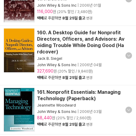
John Wiley & Sons Inc
|
2006년 01월
116,000
원 (20% 할인 / 3,480원)
택배
로 주문하면
8월 25일 출고
변경
160. A Desktop Guide for Nonprofit
Directors, Officers, and Advisors: Av
oiding Trouble While Doing Good (Ha
rdcover)
Jack B. Siegel
John Wiley & Sons Inc
|
2006년 04월
327,690
원 (20% 할인 / 9,840원)
택배
로 주문하면
8월 25일 출고
변경
161. Nonprofit Essentials: Managing
Technology (Paperback)
Jeannette Woodward
John Wiley & Sons Inc
|
2006년 03월
88,440
원 (20% 할인 / 2,660원)
택배
로 주문하면
8월 25일 출고
변경