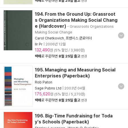
택배
로 주문하면
8월 25일 출고
변경
194. From the Ground Up: Grassroot
s Organizations Making Social Chang
e (Hardcover)
- Grassroots Organizations
Making Social Change
Carol Chetkovich
,
프랜시스 쿤로이더
Ilr Pr
|
2006년 12월
132,490
원 (5% 할인 / 3,980원)
택배
로 주문하면
8월 25일 출고
변경
195. Managing and Measuring Social
Enterprises (Paperback)
Rob Paton
Sage Pubns Ltd
|
2003년 04월
175,620
원 (5% 할인 / 5,270원)
택배
로 주문하면
8월 25일 출고
변경
196. Big-Time Fundraising for Toda
y's Schools (Paperback)