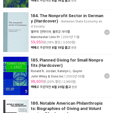
택배
로 주문하면
8월 14일 출고
변경
184. The Nonprofit Sector in German
y (Hardcover)
- Between State Economy an
d Society
헬무트 안하이어
,
볼프강 사이벨
Manchester Univ Pr
|
2001년 11월
59,950
원 (18% 할인 / 3,000원)
택배
로 주문하면
8월 19일 출고
변경
185. Planned Giving for Small Nonpro
fits (Hardcover)
Ronald R. Jordan
,
Katelyn L. Quynn
John Wiley & Sons Inc
|
2002년 06월
98,600
원 (20% 할인 / 2,960원)
택배
로 주문하면
8월 25일 출고
변경
186. Notable American Philanthropis
ts: Biographies of Giving and Volunt