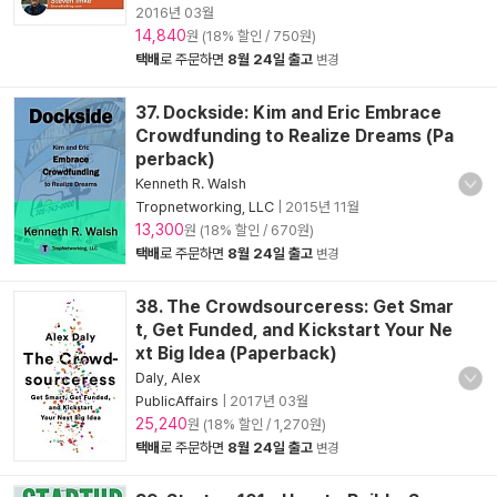
2016년 03월
14,840
원 (18% 할인 / 750원)
택배
로 주문하면
8월 24일 출고
변경
37. Dockside: Kim and Eric Embrace
Crowdfunding to Realize Dreams (Pa
perback)
Kenneth R. Walsh
Tropnetworking, LLC
|
2015년 11월
13,300
원 (18% 할인 / 670원)
택배
로 주문하면
8월 24일 출고
변경
38. The Crowdsourceress: Get Smar
t, Get Funded, and Kickstart Your Ne
xt Big Idea (Paperback)
Daly, Alex
PublicAffairs
|
2017년 03월
25,240
원 (18% 할인 / 1,270원)
택배
로 주문하면
8월 24일 출고
변경