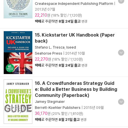
Createspace Independent Publishing Platform
|
2013년 07월
22,210
원 (18% 할인 / 1,120원)
택배
로 주문하면
8월 24일 출고
변경
15. Kickstarter UK Handbook (Paper
back)
Stefano L. Tresca
,
Iseed
Seahorse Press
|
2014년 10월
22,270
원 (18% 할인 / 1,120원)
택배
로 주문하면
8월 24일 출고
변경
16. A Crowdfunderas Strategy Guid
e: Build a Better Business by Building
Community (Paperback)
Jamey Stegmaier
Berrett-Koehler Publishers
|
2015년 09월
36,170
원 (20% 할인 / 1,810원)
택배
로 주문하면
8월 21일 출고
변경