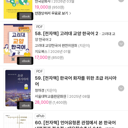
한국문화사
|
2026년 03월
19,000
원 (950원)
만권당에서 무료로 보기
PDF
58. [전자책] 고려대 교양 한국어 2
-
고려대 교
양 한국어 2
고려대 교양한국어 편찬위원회
(지은이)
지오북스
|
2026년 01월
17,000
원 (850원)
PDF
59. [전자책] 한국어 화자를 위한 초급 러시아
어
정하경
(지은이)
서울대학교출판문화원
|
2025년 08월
28,000
원 (1,400원)
ePub
60. [전자책] 언어유형론 관점에서 본 한국어