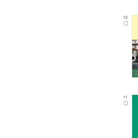
10.
11.