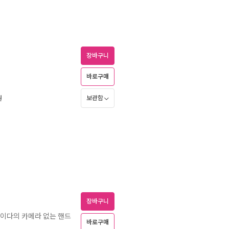
장바구니
바로구매
보관함
원
장바구니
 이다의 카메라 없는 핸드
바로구매