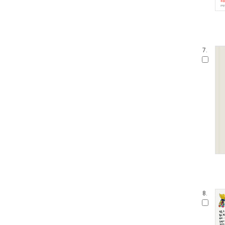
7.
8.