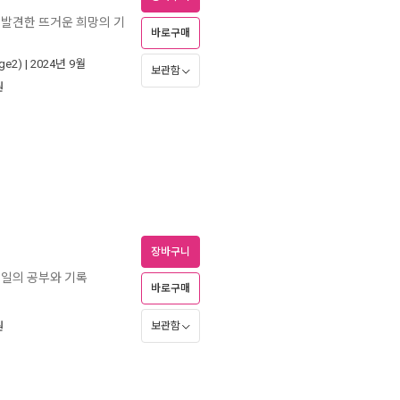
서 발견한 뜨거운 희망의 기
바로구매
ge2)
| 2024년 9월
보관함
원
장바구니
 매일의 공부와 기록
바로구매
보관함
원