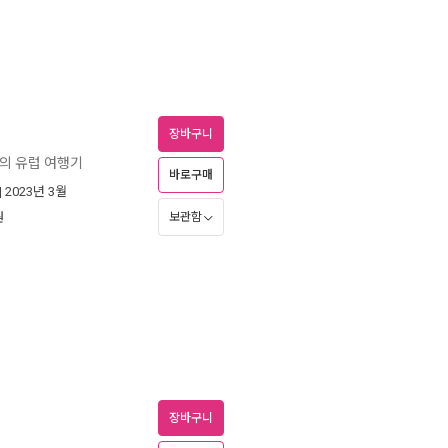
장바구니
의 유럽 여행기
바로구매
| 2023년 3월
보관함
원
장바구니