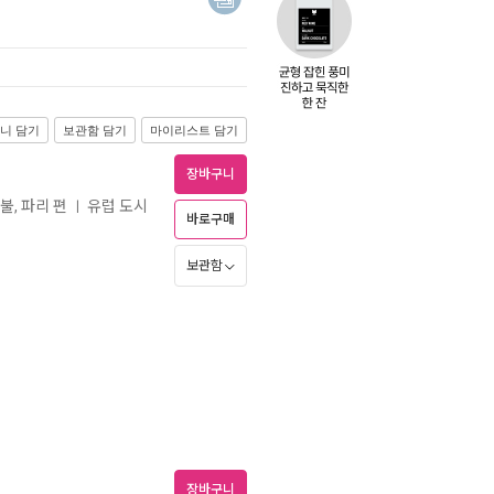
니 담기
보관함 담기
마이리스트 담기
장바구니
불, 파리 편
유럽 도시
ㅣ
바로구매
보관함
장바구니