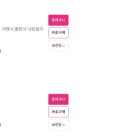
장바구니
- 여행서 출판사 사람들의
바로구매
보관함
원
장바구니
바로구매
보관함
원