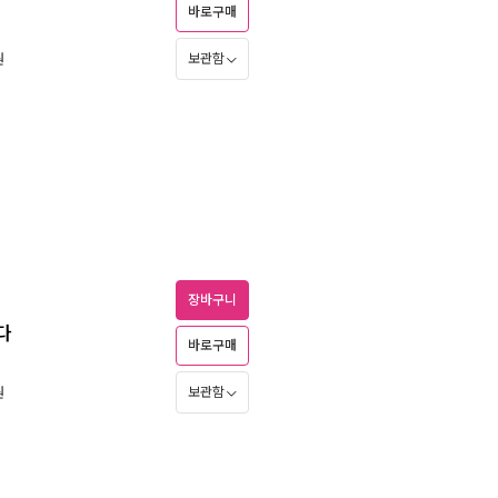
바로구매
보관함
원
장바구니
다
바로구매
보관함
원