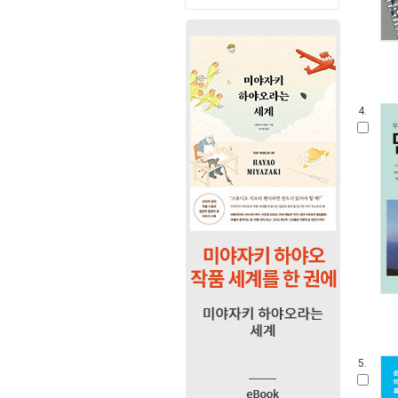
4.
5.