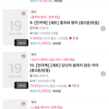
14,400
대여가
원,
100년
대여
<홍차와 범자> 반짝 특딜
9. [전자책] [세트] 홍차와 범자 (총2권/완결)
반지영
(지은이)
유니브
|
2026년 08월
5,940
9.8
원 (10% 할인 / 330원)
5,940
대여가
원,
100년
대여
<당신이 원하지 않은 아이> 반짝 특딜
10. [전자책] [세트] 당신이 원하지 않은 아이
(총3권/완결)
봄그린
(지은이)
슈어
|
2026년 07월
7,830
10.0
원 (10% 할인 / 430원)
6,960
대여가
원,
100년
대여
<스캔들 메이커> 반짝 특딜