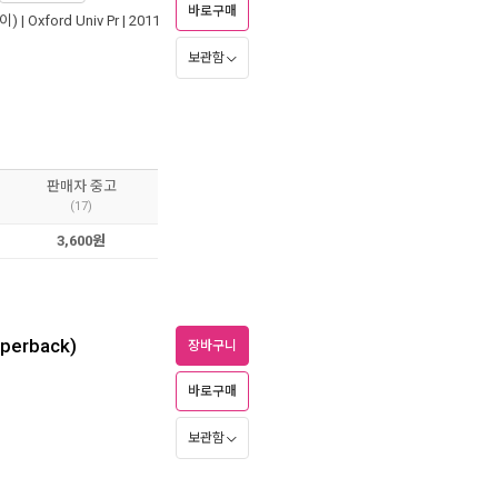
바로구매
이) |
Oxford Univ Pr
| 2011
보관함
판매자 중고
(17)
3,600원
aperback)
장바구니
바로구매
보관함