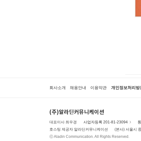
회사소개
채용안내
이용약관
개인정보처리방
(주)알라딘커뮤니케이션
대표이사 최우경
사업자등록 201-81-23094
통
호스팅 제공자 알라딘커뮤니케이션
(본사) 서울시 중
ⓒ Aladin Communication. All Rights Reserved.