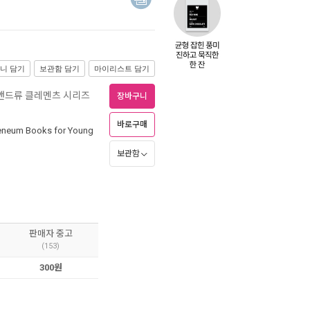
니 담기
보관함 담기
마이리스트 담기
앤드류 클레멘츠 시리즈
장바구니
바로구매
eneum Books for Young
보관함
판매자 중고
(153)
300원