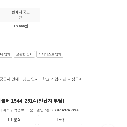
판매자 중고
(3)
10,000원
니 담기
보관함 담기
마이리스트 담기
공급사 안내
광고 안내
학교·기업·기관 대량구매
센터 1544-2514 (발신자 부담)
 마포구 백범로 71 숨도빌딩 7층
Fax 02-6926-2600
1:1 문의
FAQ