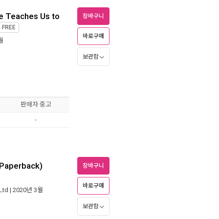
e Teaches Us to
장바구니
제
FREE
바로구매
월
보관함
판매자 중고
-
(Paperback)
장바구니
바로구매
Ltd
| 2020년 3월
보관함