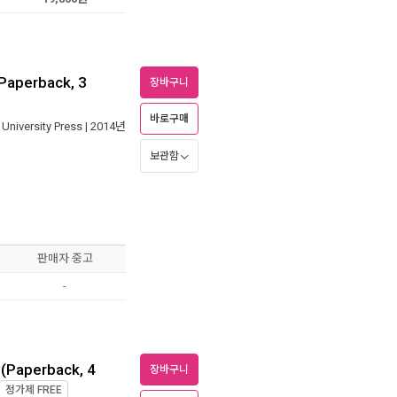
Paperback, 3
장바구니
바로구매
University Press
| 2014년
보관함
판매자 중고
-
 (Paperback, 4
장바구니
정가제
FREE