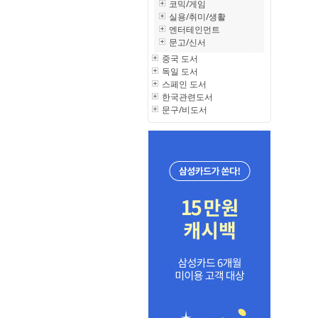
코믹/게임
실용/취미/생활
엔터테인먼트
문고/신서
중국 도서
독일 도서
스페인 도서
한국관련도서
문구/비도서