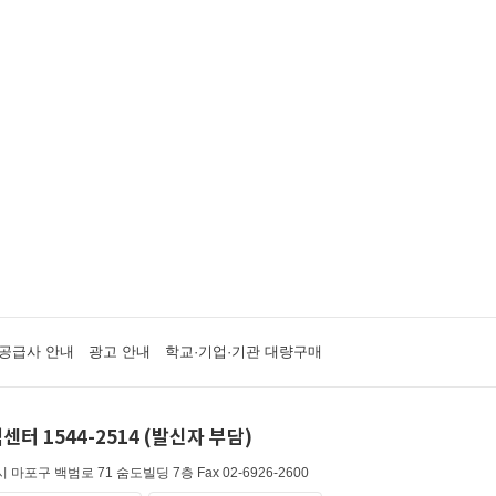
공급사 안내
광고 안내
학교·기업·기관 대량구매
센터 1544-2514 (발신자 부담)
 마포구 백범로 71 숨도빌딩 7층
Fax 02-6926-2600