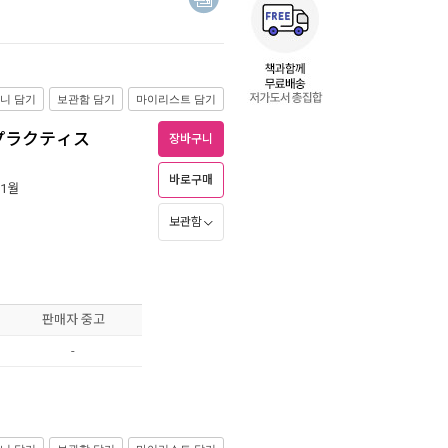
니 담기
보관함 담기
마이리스트 담기
プラクティス
장바구니
바로구매
 1월
보관함
판매자 중고
-