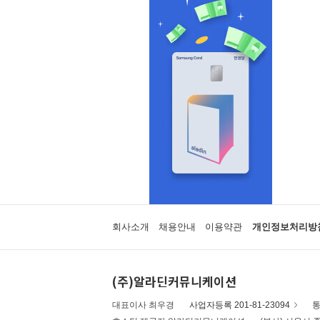
회사소개
채용안내
이용약관
개인정보처리방
(주)알라딘커뮤니케이션
대표이사 최우경
사업자등록 201-81-23094
통