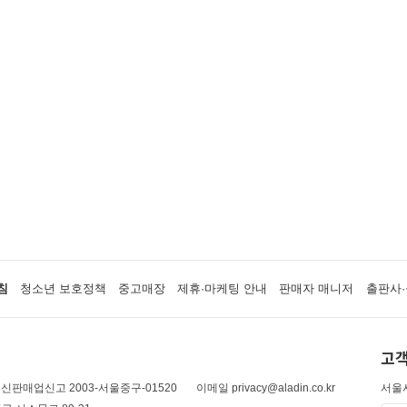
침
청소년 보호정책
중고매장
제휴·마케팅 안내
판매자 매니저
출판사·
고객
신판매업신고 2003-서울중구-01520
이메일 privacy@aladin.co.kr
서울시