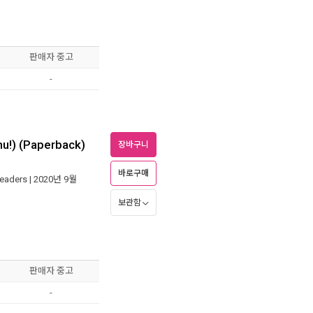
판매자 중고
-
u!) (Paperback)
장바구니
바로구매
Readers
| 2020년 9월
보관함
판매자 중고
-