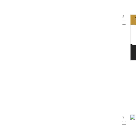
8.
9.