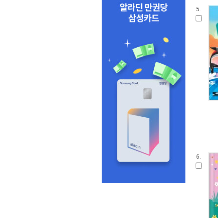
5.
6.