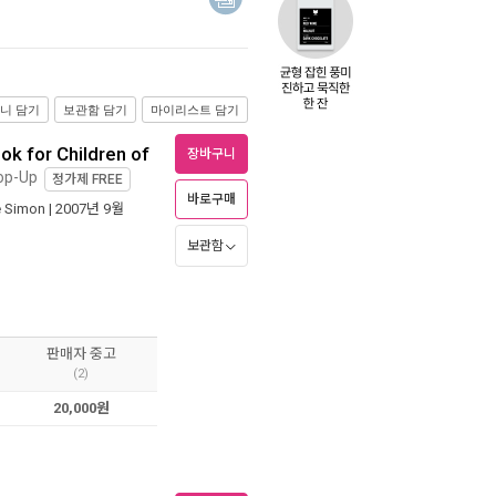
니 담기
보관함 담기
마이리스트 담기
k for Children of
장바구니
Pop-Up
정가제
FREE
바로구매
le Simon
| 2007년 9월
보관함
판매자 중고
(2)
20,000원