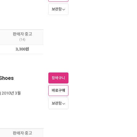
보관함
판매자 중고
(14)
3,300원
 Shoes
장바구니
바로구매
| 2010년 3월
보관함
판매자 중고